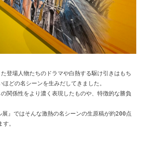
いほどの名シーンを生みだしてきました。

す。
