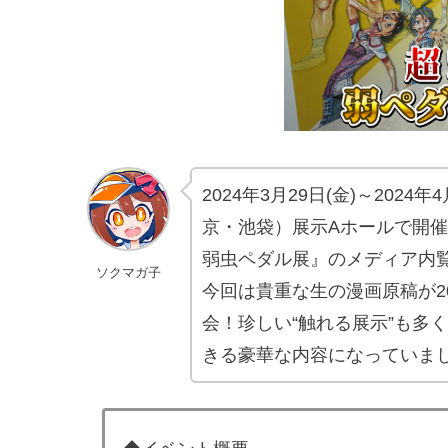
2024年3月29日(金)～202
京・池袋）展示Aホールで開催
弱虫ペダル展』のメディア内
ソクマガ子
今回は貴重な生の漫画原稿が2
会！珍しい“触れる展示”も多
きる豪華な内容になっていま