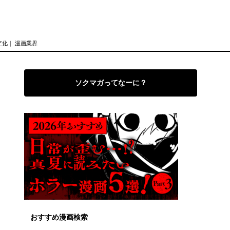
ア化
｜
漫画業界
ソクマガってなーに？
おすすめ漫画検索