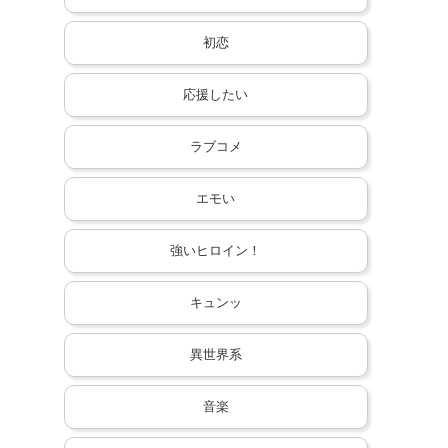
初恋
応援したい
ラブコメ
エモい
強いヒロイン！
キュンッ
異世界系
音楽