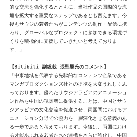
的な交流を強化するとともに、当社作品の国際的な流
通を拡大する重要なステップであるとも言えます。今
後もサウジの若者たちがコンテンツの制作・配信に携
わり、グローバルなプロジェクトに参加できる環境づ
くりを積極的に支援していきたいと考えておりま
す。」

【Bilibili 副総裁 張聖晏氏のコメント】
「中東地域を代表する先駆的なコンテンツ企業である
マンガプロダクションズ社との提携を大変うれしく思
っております。優れたサウジアラビアのアニメーショ
ン作品を中国の視聴者に提供することは、中国とサウ
ジアラビアの文化交流を促進させ、両国間におけるア
ニメーション分野での協力を一層深化させる意義のあ
る一歩であると考えております。今後は、両国におけ
る才能あふれる若者たちの連携をさらに強化し、中国