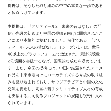
提携は、そうした取り組みの中での重要な一歩である
と位置づけています。

本提携は、『アサティール2　未来の昔ばなし』の配
信が先月の初めより中国の視聴者向けに開始されたこ
とにより本格的に始動しました。前作である 『アサ
ティール 未来の昔ばなし』（シーズン1）は、世界
40以上のプラットフォームで放送され、累計視聴数
が1億回を突破するなど、国際的な成功を収めていま
す。また、今回の提携には、中国の厳選されたアニメ
作品を中東市場向けにローカライズする今後の取り組
みも盛り込まれており、サウジアラビアと中国の文化
交流を促進し、両国の若手クリエイティブ人材の育成
を支援する共同制作プロジェクトの展開も視野に入れ
られています。
