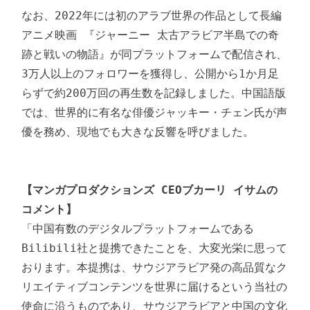
なお、2022年には初のアラブ世界の作品として長編
アニメ映画 『ジャーニー 太古アラビア半島での奇
跡と戦いの物語』が同プラットフォームで配信され、
3万人以上のフォロワーを獲得し、公開から1か月足
らずで約200万回の再生数を記録しました。中国語版
では、世界的に有名な俳優ジャッキー・チェン氏が声
優を務め、現地でも大きな反響を呼びました。

【マンガプロダクションズ CEOブカーリ イサムの
コメント】
「中国有数のデジタルプラットフォームである
Bilibili社と提携できたことを、大変光栄に思って
おります。本提携は、サウジアラビア発の高品質なク
リエイティブコンテンツを世界に届けるという当社の
使命に沿うものであり、サウジアラビアと中国の文化