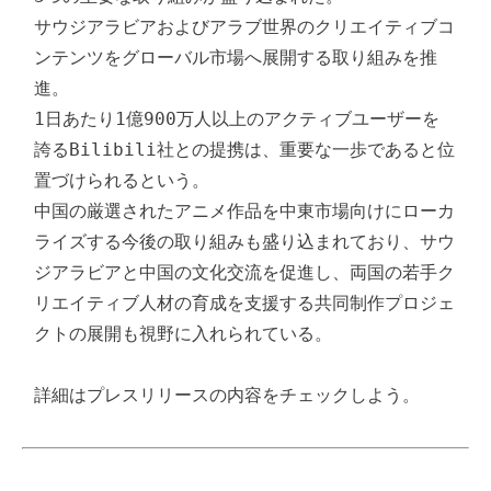
サウジアラビアおよびアラブ世界のクリエイティブコ
ンテンツをグローバル市場へ展開する取り組みを推
進。

1日あたり1億900万人以上のアクティブユーザーを
誇るBilibili社との提携は、重要な一歩であると位
置づけられるという。

中国の厳選されたアニメ作品を中東市場向けにローカ
ライズする今後の取り組みも盛り込まれており、サウ
ジアラビアと中国の文化交流を促進し、両国の若手ク
リエイティブ人材の育成を支援する共同制作プロジェ
クトの展開も視野に入れられている。

詳細はプレスリリースの内容をチェックしよう。