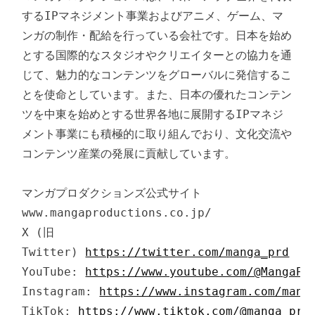
するIPマネジメント事業およびアニメ、ゲーム、マ
ンガの制作・配給を行っている会社です。日本を始め
とする国際的なスタジオやクリエイターとの協力を通
じて、魅力的なコンテンツをグローバルに発信するこ
とを使命としています。また、日本の優れたコンテン
ツを中東を始めとする世界各地に展開するIPマネジ
メント事業にも積極的に取り組んでおり、文化交流や
コンテンツ産業の発展に貢献しています。

マンガプロダクションズ公式サイト　
www.mangaproductions.co.jp/

X (旧
Twitter) 
https://twitter.com/manga_prd
YouTube: 
https://www.youtube.com/@MangaPr
Instagram: 
https://www.instagram.com/mang
TikTok: 
https://www.tiktok.com/@manga_prd