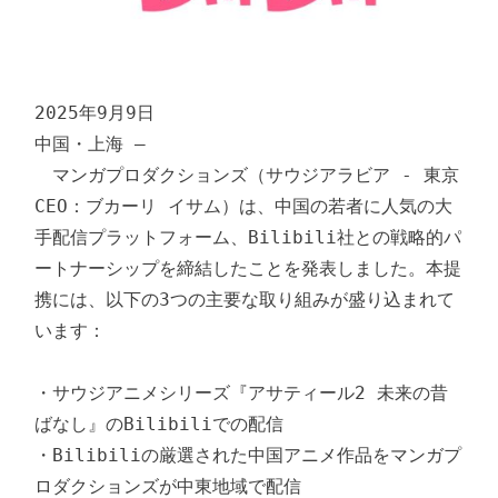
2025年9月9日

中国・上海 –

　マンガプロダクションズ（サウジアラビア - 東京 
CEO：ブカーリ イサム）は、中国の若者に人気の大
手配信プラットフォーム、Bilibili社との戦略的パ
ートナーシップを締結したことを発表しました。本提
携には、以下の3つの主要な取り組みが盛り込まれて
います：

・サウジアニメシリーズ『アサティール2 未来の昔
ばなし』のBilibiliでの配信

・Bilibiliの厳選された中国アニメ作品をマンガプ
ロダクションズが中東地域で配信
