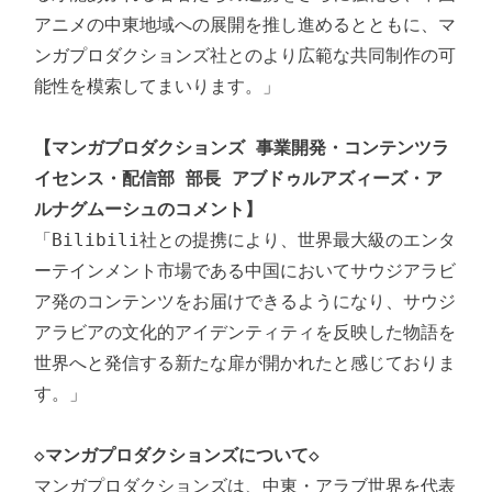
アニメの中東地域への展開を推し進めるとともに、マ
ンガプロダクションズ社とのより広範な共同制作の可
能性を模索してまいります。」

【マンガプロダクションズ 事業開発・コンテンツラ
イセンス・配信部 部長 アブドゥルアズィーズ・ア
ルナグムーシュのコメント】
「Bilibili社との提携により、世界最大級のエンタ
ーテインメント市場である中国においてサウジアラビ
ア発のコンテンツをお届けできるようになり、サウジ
アラビアの文化的アイデンティティを反映した物語を
世界へと発信する新たな扉が開かれたと感じておりま
す。」

◇マンガプロダクションズについて◇
マンガプロダクションズは、中東・アラブ世界を代表