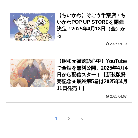
【ちいかわ】そごう千葉店・ち
いかわPOP UP STOREを開催
決定！2025年4月18日（金）か
ら
2025.04.10
【昭和元禄落語心中】YouTube
で全話を無料公開、2025年4月4
日から配信スタート【新装版発
売記念★最終第5巻は2025年4月
11日発売！】
2025.04.07
1
2