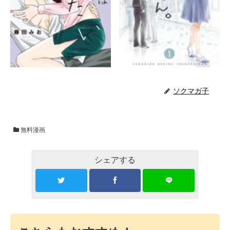
ソクマガ子
無料漫画
シェアする