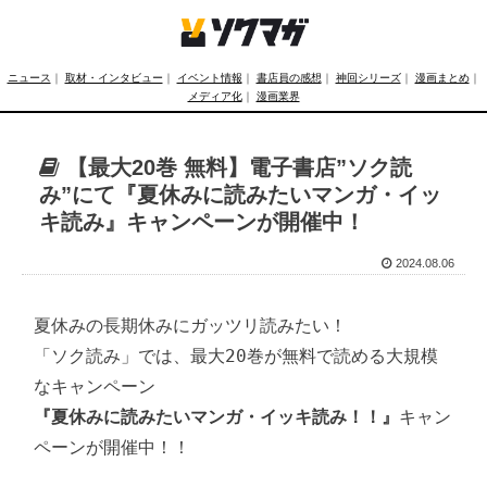
ニュース
｜
取材・インタビュー
｜
イベント情報
｜
書店員の感想
｜
神回シリーズ
｜
漫画まとめ
｜
メディア化
｜
漫画業界
【最大20巻 無料】電子書店”ソク読
み”にて『夏休みに読みたいマンガ・イッ
キ読み』キャンペーンが開催中！
2024.08.06
夏休みの長期休みにガッツリ読みたい！

「ソク読み」では、最大20巻が無料で読める大規模
『夏休みに読みたいマンガ・イッキ読み！！』
キャン
ペーンが開催中！！
