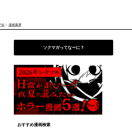
ア化
｜
漫画業界
ソクマガってなーに？
おすすめ漫画検索