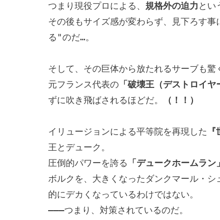
つまり現役プロによる、
規格外の迫力
とい
その後もサイズ感が変わらず、見下ろす事
る"のだ…。

そして、その巨体から放たれるサーブも驚く
元フランス代表の
「破壊王（デストロイヤ
ずに吹き飛ばされるほどだ。
（！！）
イリュージョンによる平等院を再現した
『
王とデューク。

圧倒的パワーを誇る
「デュークホームラン
ボルクを、大きくなったダンクマール・シ
的にデカくなっているわけではない。

―――つまり、対策されているのだ。
