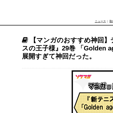
ニュース
｜
取
【マンガのおすすめ神回】
スの王子様』29巻 「Golden 
展開すぎて神回だった。