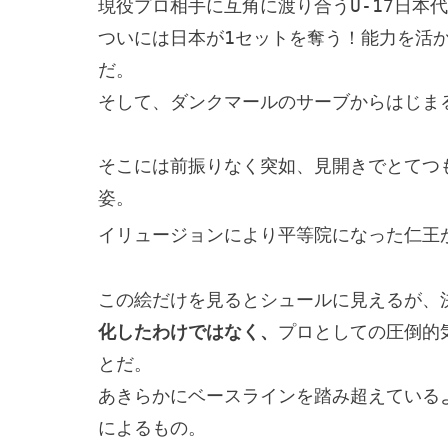
現役プロ相手に互角に渡り合うU-17日本代
ついには日本が1セットを奪う！能力を活
だ。

そして、ダンクマールのサーブからはじまる
そこには前振りなく突如、見開きでとてつ
姿。

イリュージョンにより平等院になった仁王
この絵だけを見るとシュールに見えるが、
化したわけではなく、
プロとしての圧倒的
とだ。

あきらかにベースラインを踏み超えている
によるもの。
