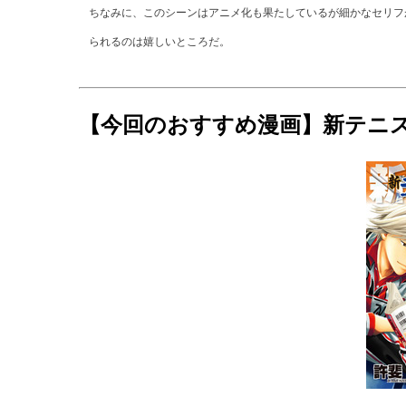
ちなみに、このシーンはアニメ化も果たしているが細かなセリフ
られるのは嬉しいところだ。
【今回のおすすめ漫画】新テニスの