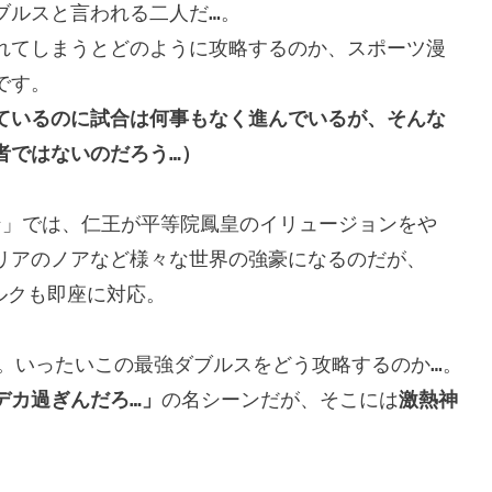
ルスと言われる二人だ…。

れてしまうとどのように攻略するのか、スポーツ漫
ているのに試合は何事もなく進んでいるが、そんな
者ではないのだろう…）
ジョン」では、仁王が平等院鳳皇のイリュージョンをや
リアのノアなど様々な世界の強豪になるのだが、
ルクも即座に対応。

。いったいこの最強ダブルスをどう攻略するのか…。

デカ過ぎんだろ…」
の名シーンだが、そこには
激熱神