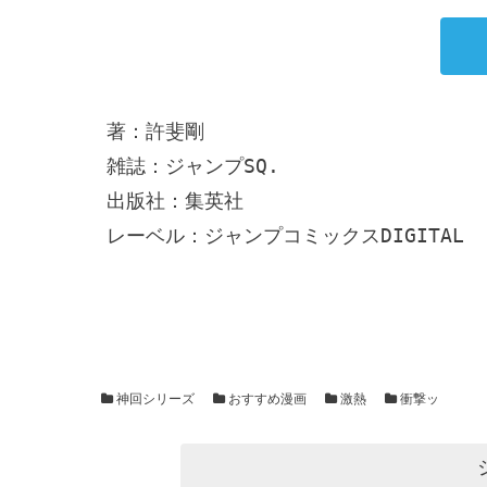
著：許斐剛

雑誌：ジャンプSQ.

出版社：集英社

レーベル：ジャンプコミックスDIGITAL
神回シリーズ
おすすめ漫画
激熱
衝撃ッ