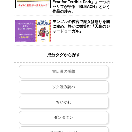
Fear for Terrible Dark」』一つの
セリフが語る『BLEACH』という
作品の凄み。
モンゴルの後宮で魔女は怒りを胸
に秘め、静かに微笑む『天幕のジ
ャードゥーガル』
成分タグから探す
書店員の感想
ソク読み調べ
ちいかわ
ダンダダン