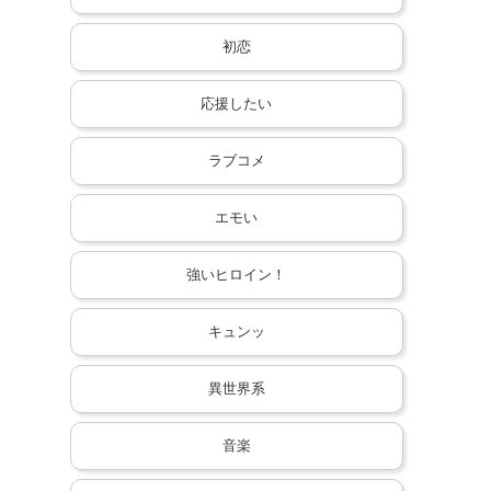
初恋
応援したい
ラブコメ
エモい
強いヒロイン！
キュンッ
異世界系
音楽