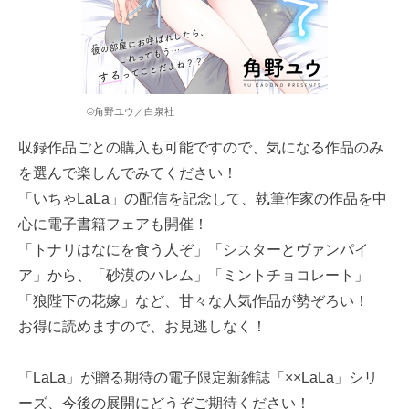
©角野ユウ／白泉社
収録作品ごとの購入も可能ですので、気になる作品のみ
を選んで楽しんでみてください！
「いちゃLaLa」の配信を記念して、執筆作家の作品を中
心に電子書籍フェアも開催！
「トナリはなにを食う人ぞ」「シスターとヴァンパイ
ア」から、「砂漠のハレム」「ミントチョコレート」
「狼陛下の花嫁」など、甘々な人気作品が勢ぞろい！
お得に読めますので、お見逃しなく！
「LaLa」が贈る期待の電子限定新雑誌「××LaLa」シリ
ーズ、今後の展開にどうぞご期待ください！