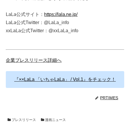
LaLa公式サイト：
https://lala.ne.jp/
LaLa公式Twitter：@LaLa_info
xxLaLa公式Twitter：@xxLaLa_info
企業プレスリリース詳細へ
『××LaLa 「いちゃLaLa」 / Vol.1』をチェック！
PRTIMES
プレスリリース
漫画ニュース