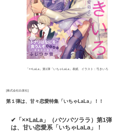
「××LaLa」第1弾「いちゃLaLa」表紙 イラスト：弓きいろ
[株式会社白泉社]
第１弾は、甘々恋愛特集「いちゃLaLa」！！
✔「××LaLa」（バツバツララ）第1弾
は、甘い恋愛系「いちゃLaLa」！