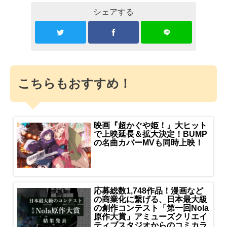
シェアする
こちらもおすすめ！
映画『超かぐや姫！』大ヒット
で上映延長＆拡大決定！BUMP
の名曲カバーMVも同時上映！
応募総数1,748作品！漫画など
の商業化に繋げる、日本最大級
の創作コンテスト「第一回Nola
原作大賞」アミューズクリエイ
ティブスタジオからのコミカラ