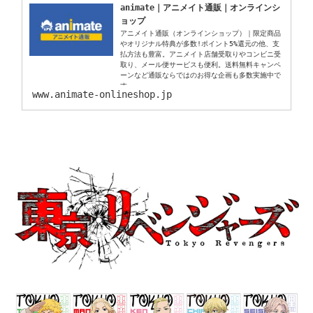
animate｜アニメイト通販｜オンラインシ
ョップ
アニメイト通販（オンラインショップ）｜限定商品
やオリジナル特典が多数!ポイント5%還元の他、支
払方法も豊富。アニメイト店舗受取りやコンビニ受
取り、メール便サービスも便利。送料無料キャンペ
ーンなど通販ならではのお得な企画も多数実施中で
す。
www.animate-onlineshop.jp