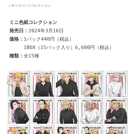
△キャラバッジコレクション
ミニ色紙コレクション
発売日：
価格：
1パック440円（税込）

種類：
全15種