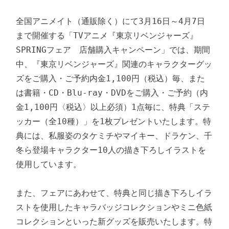
全国アニメイト（通販除く）にて3月16日～4月7日
まで開催する「TVアニメ『東京リベンジャーズ』
SPRINGフェア　店舗購入キャンペーン」では、期間
中、『東京リベンジャーズ』関連のキャラクターグッ
ズをご購入・ご予約内金1,100円（税込）毎、また
は書籍・CD・Blu-ray・DVDをご購入・ご予約（内
金1,100円〈税込〉以上必須）1点毎に、特典「ステ
ッカー（全10種）」を1枚プレゼントいたします。特
典には、私服姿のタケミチやマイキー、ドラケン、千
冬ら登場キャラクター10人の描き下ろしイラストを
使用しています。

また、フェアにあわせて、特典と同じ描き下ろしイラ
ストを使用したキャラバッジコレクションやミニ色紙
コレクションといった新グッズを販売いたします。特