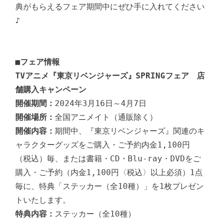
典がもらえるフェア期間中にぜひ手に入れてください
♪

■フェア情報
TVアニメ『東京リベンジャーズ』SPRINGフェア　店
舗購入キャンペーン
開催期間：
開催場所：
開催内容：
期間中、『東京リベンジャーズ』関連のキ
ャラクターグッズをご購入・ご予約内金1,100円
（税込）毎、または書籍・CD・Blu-ray・DVDをご
購入・ご予約（内金1,100円〈税込〉以上必須）1点
毎に、特典「ステッカー（全10種）」を1枚プレゼン
特典内容：
ステッカー（全10種）
