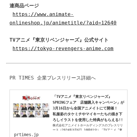
連商品ページ
https://www.animate-
onlineshop.jp/animetitle/?aid=12640
TVアニメ『東京リベンジャーズ』公式サイト
https://tokyo-revengers-anime.com
「TVアニメ『東京リベンジャーズ』
SPRINGフェア　店舗購入キャンペーン」が
3月16日から全国アニメイトにて開催！　
私服姿のタケミチやマイキーたちの描き下
ろしイラストを使用した特典がもらえる!!
株式会社アニメイトホールディングスのプレスリリ
ース（2024年3月6日 10時01分）「TVアニメ『東
prtimes.jp
京リベンジャーズ』SPRINGフェア　店舗購入キャ