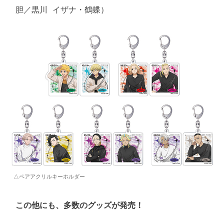
胆／黒川 イザナ・鶴蝶）
△ペアアクリルキーホルダー
この他にも、多数のグッズが発売！