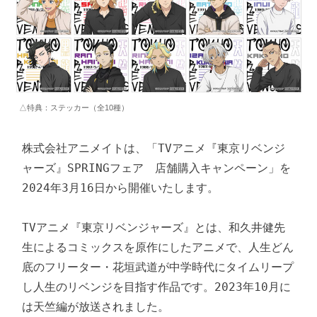
△特典：ステッカー（全10種）
株式会社アニメイトは、「TVアニメ『東京リベンジ
ャーズ』SPRINGフェア　店舗購入キャンペーン」を
2024年3月16日から開催いたします。

TVアニメ『東京リベンジャーズ』とは、和久井健先
生によるコミックスを原作にしたアニメで、人生どん
底のフリーター・花垣武道が中学時代にタイムリープ
し人生のリベンジを目指す作品です。2023年10月に
は天竺編が放送されました。
