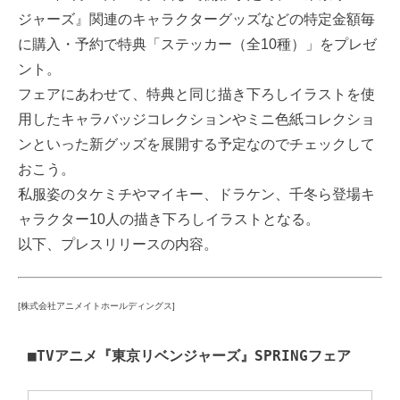
ジャーズ』関連のキャラクターグッズなどの特定金額毎
に購入・予約で特典「ステッカー（全10種）」をプレゼ
ント。
フェアにあわせて、特典と同じ描き下ろしイラストを使
用したキャラバッジコレクションやミニ色紙コレクショ
ンといった新グッズを展開する予定なのでチェックして
おこう。
私服姿のタケミチやマイキー、ドラケン、千冬ら登場キ
ャラクター10人の描き下ろしイラストとなる。
以下、プレスリリースの内容。
[株式会社アニメイトホールディングス]
■TVアニメ『東京リベンジャーズ』SPRINGフェア