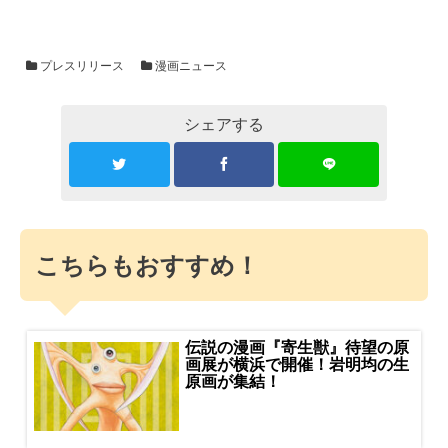
プレスリリース
漫画ニュース
シェアする
こちらもおすすめ！
伝説の漫画『寄生獣』待望の原
画展が横浜で開催！岩明均の生
原画が集結！