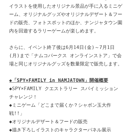
イラストを使用したオリジナル景品が手に入るミニゲ
ーム、オリジナルグッズやオリジナルデザート＆フー
ドの販売、フォトスポットのほか、ナンジャタウン園
内を回遊するラリーゲームが楽しめます。

さらに、イベント終了後は6月14日(金)～7月1日
(月)まで「ナムコパークス オンラインストア」で会
場と同じオリジナルグッズを数量限定で販売します。

◆「SPY×FAMILY in NAMJATOWN」開催概要
◆SPY×FAMILY クエストラリー スパイミッション
チャレンジ！

◆ミニゲーム「どこまで届くか？シャボン玉大作
戦!!」

◆オリジナルデザート＆フードの販売

◆描き下ろしイラストのキャラクターパネル展示
