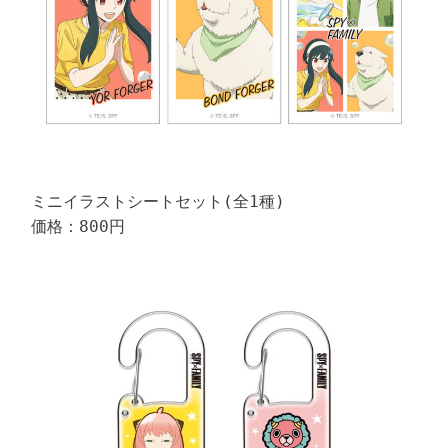
ミニイラストシートセット(全1種)

価格：800円