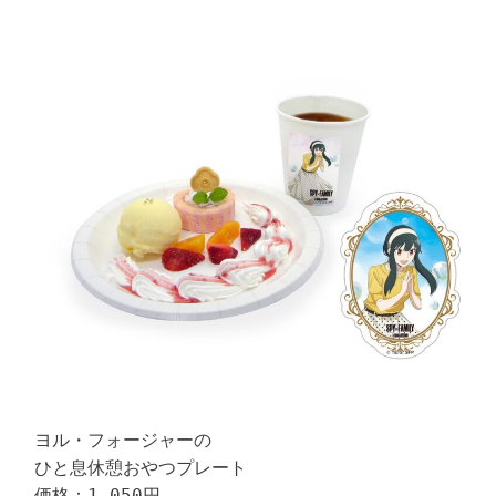
ヨル・フォージャーの

ひと息休憩おやつプレート

価格：1,050円