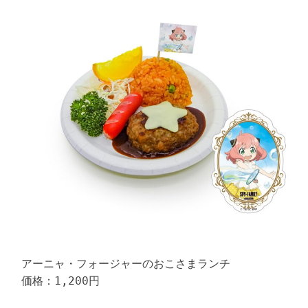
アーニャ・フォージャーのおこさまランチ

価格：1,200円