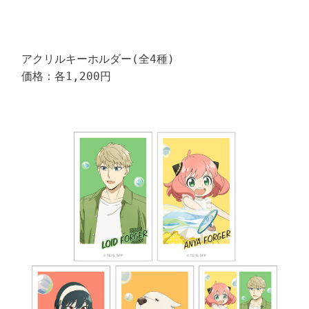
アクリルキーホルダー(全4種)

価格：各1,200円