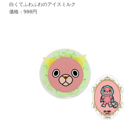
白くてふわふわのアイスミルク

価格：900円