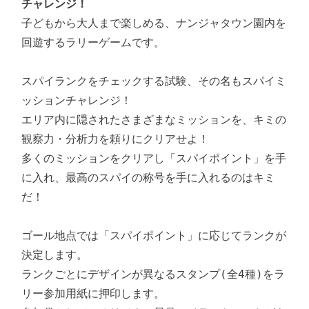
チャレンジ！
子どもから大人まで楽しめる、ナンジャタウン園内を
回遊するラリーゲームです。

スパイランクをチェックする試験、その名もスパイミ
ッションチャレンジ！

エリア内に隠されたさまざまなミッションを、キミの
観察力・分析力を頼りにクリアせよ！

多くのミッションをクリアし「スパイポイント」を手
に入れ、最高のスパイの称号を手に入れるのはキミ
だ！

ゴール地点では「スパイポイント」に応じてランクが
決定します。

ランクごとにデザインが異なるスタンプ(全4種)をラ
リー参加用紙に押印します。
