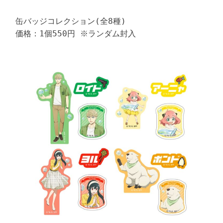
缶バッジコレクション(全8種)

価格：1個550円 ※ランダム封入