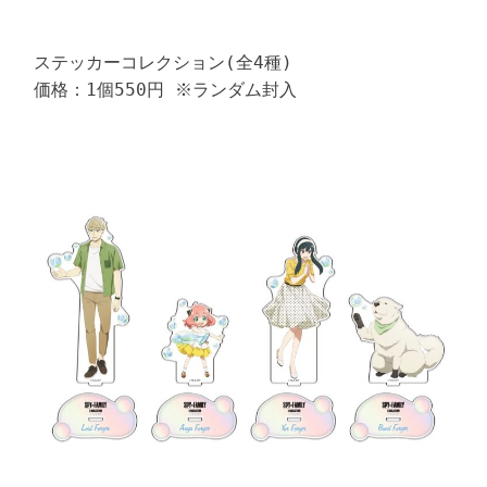
ステッカーコレクション(全4種)

価格：1個550円 ※ランダム封入