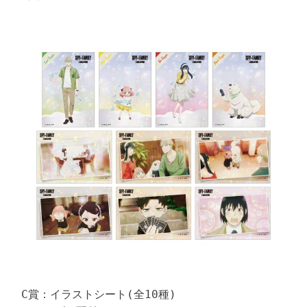
C賞：イラストシート(全10種)
