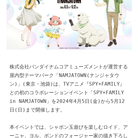
株式会社バンダイナムコアミューズメントが運営する
屋内型テーマパーク「NAMJATOWN(ナンジャタウ
ン)」(東京・池袋)は、TVアニメ『SPY×FAMILY』
との初のコラボレーションイベント「SPY×FAMILY 
in NAMJATOWN」を2024年4月5日(金)から5月12
日(日)まで開催します。

本イベントでは、シャボン玉遊びを楽しむロイド、ア
ーニャ、ヨル、ボンドのフォージャー家の描き下ろし