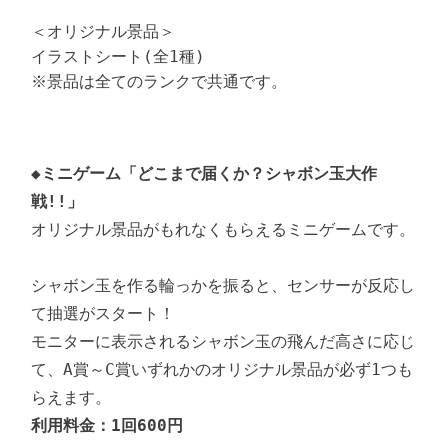
＜オリジナル景品＞

イラストシート(全1種)　

※景品は全てのランクで共通です。
◆ミニゲーム「どこまで届くか？シャボン玉大作
戦!!」
オリジナル景品がもれなくもらえるミニゲームです。

シャボン玉を作る輪っかを振ると、センサーが反応し
て抽選がスタート！

モニターに表示されるシャボン玉の飛んだ高さに応じ
て、A賞～C賞いずれかのオリジナル景品が必ず1つも
利用料金：1回600円