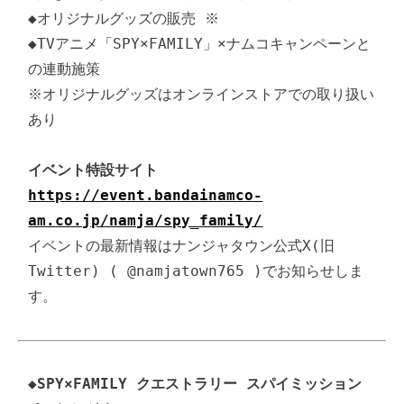
◆オリジナルグッズの販売 ※

◆TVアニメ「SPY×FAMILY」×ナムコキャンペーンと
の連動施策

※オリジナルグッズはオンラインストアでの取り扱い
あり

イベント特設サイト　
https://event.bandainamco-
am.co.jp/namja/spy_family/
イベントの最新情報はナンジャタウン公式X(旧
Twitter) ( @namjatown765 )でお知らせしま
す。
◆SPY×FAMILY クエストラリー スパイミッション