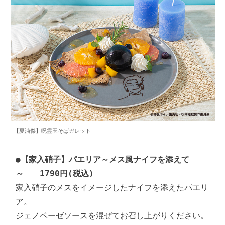
【夏油傑】呪霊玉そばガレット
●
【家入硝子】パエリア～メス風ナイフを添えて
～　　1790円(税込)
家入硝子のメスをイメージしたナイフを添えたパエリ
ア。

ジェノベーゼソースを混ぜてお召し上がりください。
