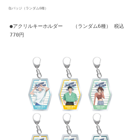
缶バッジ（ランダム6種）
●アクリルキーホルダー　　（ランダム6種） 税込
770円