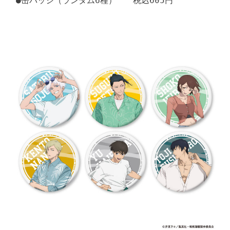
●缶バッジ（ランダム6種）　　税込605円