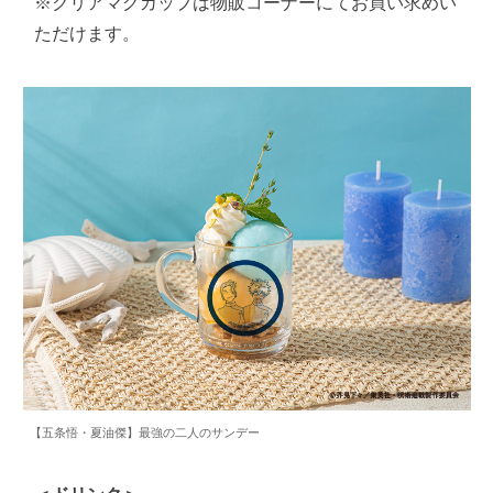
※クリアマグカップは物販コーナーにてお買い求めい
ただけます。
【五条悟・夏油傑】最強の二人のサンデー