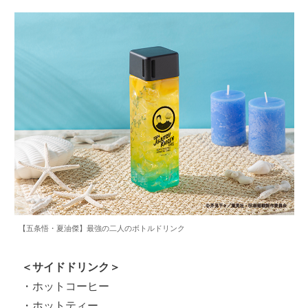
【五条悟・夏油傑】最強の二人のボトルドリンク
＜サイドドリンク＞
・ホットコーヒー

・ホットティー
