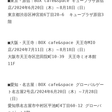
■東京・原宿：BOX cafe&space キュープラザ原宿
店/2024年6月20日（木）～8月18日（日）

東京都渋谷区神宮前6丁目28−6  キュープラザ原宿3
階           

■大阪・天王寺：BOX cafe&space 天王寺MIO
店/2024年7月11日（木）～8月18日（日）

大阪市天王寺区悲田院町10-39　天王寺ミオ本館 
11F

■愛知・名古屋：BOX cafe&space グローバルゲー
ト名古屋2号店/2024年6月20日（木）～7月28日
（日）

愛知県名古屋市中村区平池町4丁目60-12 グローバ