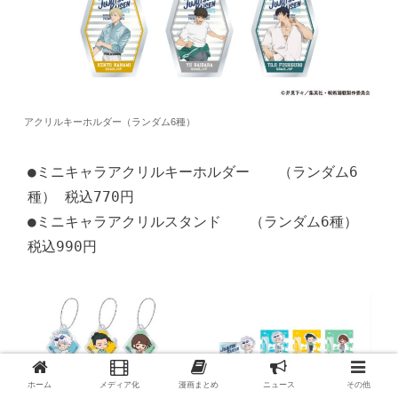
アクリルキーホルダー（ランダム6種）
●ミニキャラアクリルキーホルダー　　（ランダム6
種） 税込770円

●ミニキャラアクリルスタンド　　（ランダム6種） 
税込990円
ホーム
メディア化
漫画まとめ
ニュース
その他