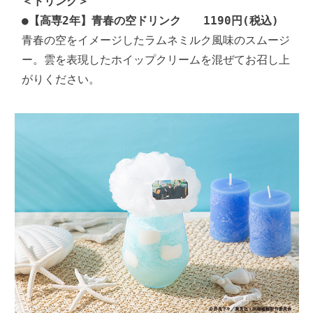
＜ドリンク＞
●【高専2年】青春の空ドリンク　　1190円(税込)
青春の空をイメージしたラムネミルク風味のスムージ
ー。雲を表現したホイップクリームを混ぜてお召し上
がりください。