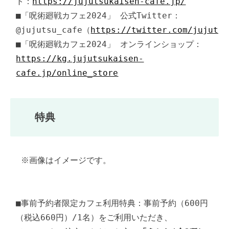
ト：
https://jujutsukaisen-cafe.jp/
■「呪術廻戦カフェ2024」 公式Twitter：
@jujutsu_cafe（
https://twitter.com/jujutsu
■「呪術廻戦カフェ2024」 オンラインショップ：
https://kg.jujutsukaisen-
cafe.jp/online_store
特典
 ※画像はイメージです。

■事前予約者限定カフェ利用特典：事前予約（600円
（税込660円）/1名）をご利用いただき、
