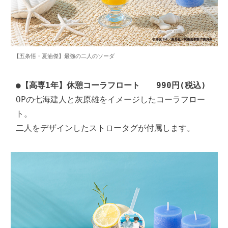
【五条悟・夏油傑】最強の二人のソーダ
●
【高専1年】休憩コーラフロート　　990円(税込)
OPの七海建人と灰原雄をイメージしたコーラフロー
ト。

二人をデザインしたストロータグが付属します。