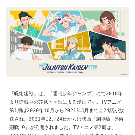
『呪術廻戦』は、「週刊少年ジャンプ」にて2018年
より連載中の芥見下々氏による漫画です。TVアニメ
第1期は2020年10月から2021年3月まで全24話が放
送され、2021年12月24日からは映画『劇場版 呪術
廻戦 0』が公開されました。TVアニメ第2期は、