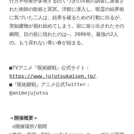
行方不明者が多発する曰くつきの洋館の調査に派遣さ
れた術師の歌姫と冥冥。洋館に潜入し、呪霊の結界術
に気づいた二人は、結界を破るための行動に出るが、
突如建物が崩れ始めてしまう。宙に放り出されたその
瞬間、目の前に現れたのは―。2006年。最強の2人
の、もう戻れない青い春が始まる。

■TVアニメ『呪術廻戦』公式サイト：
https://www.jujutsukaisen.jp/
■『呪術廻戦』アニメ公式Twitter：
@animejujutsu

＜開催概要＞
 ◇開催場所/期間
