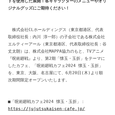
トを使用した展開！各キャラクターのメニューやオリ
ジナルグッズにご期待ください！
　株式会社CLホールディングス（東京都港区、代表
取締役社長：内川 淳一郎）の子会社である株式会社
エルティーアール（東京都港区、代表取締役社長：谷 
丈太朗）は、株式会社MAPPA協力のもと、TVアニメ
『呪術廻戦』より、第2期「懐玉・玉折」をテーマに
したカフェ、「呪術廻戦カフェ2024 懐玉・玉折」
を、東京、大阪、名古屋にて、6月20日(木)より順
次期間限定オープンいたします。

■「呪術廻戦カフェ2024 懐玉・玉折」：
https://jujutsukaisen-cafe.jp/