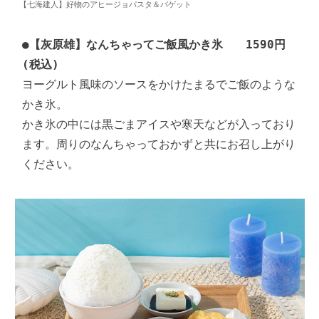
【七海建人】好物のアヒージョパスタ＆バゲット
●
【灰原雄】なんちゃってご飯風かき氷　　1590円
(税込)
ヨーグルト風味のソースをかけたまるでご飯のような
かき氷。

かき氷の中には黒ごまアイスや寒天などが入っており
ます。周りのなんちゃっておかずと共にお召し上がり
ください。