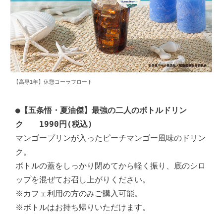
【高専1年】休憩コーラフロート
●
【五条悟・夏油傑】最強の二人のボトルドリン
ク　　1990円(税込)
マンゴープリンが入ったピーチマンゴー風味のドリン
ク。

ボトルの蓋をしっかり閉めてから軽く振り、底のシロ
ップを混ぜてお召し上がりください。

※カフェ利用の方のみご購入可能。

※ボトルはお持ち帰りいただけます。