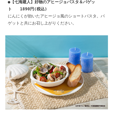
●
【七海建人】好物のアヒージョパスタ＆バゲッ
ト　　1890円(税込)
にんにくが効いたアヒージョ風のショートパスタ。バ
ゲットと共にお召し上がりください。