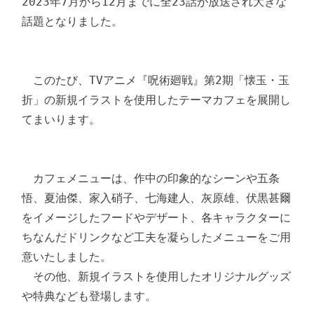
2023年7月から12月までに全23話が放送され大きな
話題となりました。

　このたび、TVアニメ『呪術廻戦』第2期「懐玉・玉
折」の新規イラストを使用したテーマカフェを展開し
てまいります。

　カフェメニューは、作中の印象的なシーンや五条
悟、夏油傑、家入硝子、七海建人、灰原雄、伏黒甚爾
をイメージしたフードやデザート、各キャラクターに
ちなんだドリンクなど工夫を凝らしたメニューをご用
意いたしました。

　その他、新規イラストを使用したオリジナルグッズ
や特典なども登場します。
