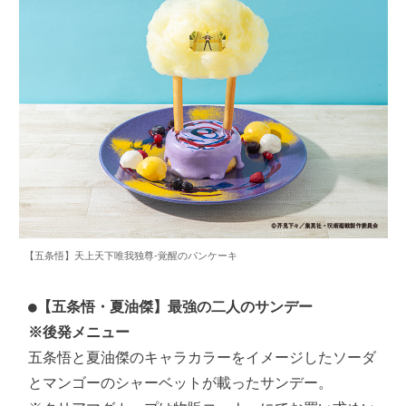
【五条悟】天上天下唯我独尊-覚醒のパンケーキ
●
【五条悟・夏油傑】最強の二人のサンデー　
※後発メニュー
五条悟と夏油傑のキャラカラーをイメージしたソーダ
とマンゴーのシャーベットが載ったサンデー。
