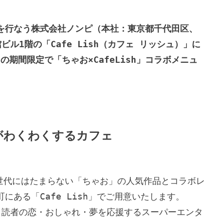
を行なう株式会社ノンピ（本社：東京都千代田区、
ル1階の「Cafe Lish（カフェ リッシュ）」に
）の期間限定で「ちゃお×CafeLish」コラボメニュ
がわくわくするカフェ
”世代にはたまらない「ちゃお」の人気作品とコラボレ
ある「Cafe Lish」でご用意いたします。

 読者の恋・おしゃれ・夢を応援するスーパーエンタ