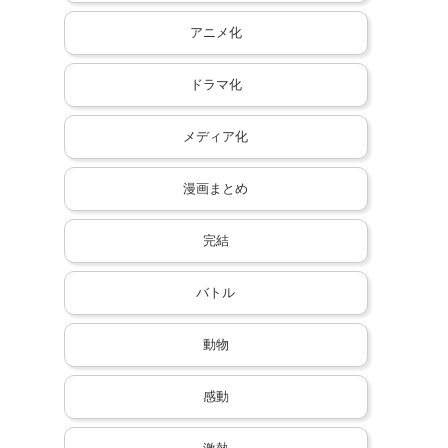
アニメ化
ドラマ化
メディア化
漫画まとめ
完結
バトル
動物
感動