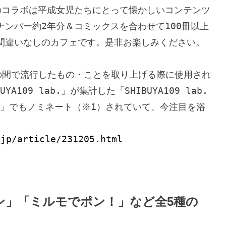
のコラボは平成女児たちにとって懐かしいコンテンツ
ンバー約2年分＆コミックスを合わせて100冊以上
間違いなしのカフェです。是非お楽しみください。

生の間で流行したもの・ことを取り上げる際に使用され
109 lab.」が集計した「SHIBUYA109 lab.
門」でもノミネート（※1）されていて、今注目を浴
.jp/article/231205.html
ン」「ミルモでポン！」など全5種の