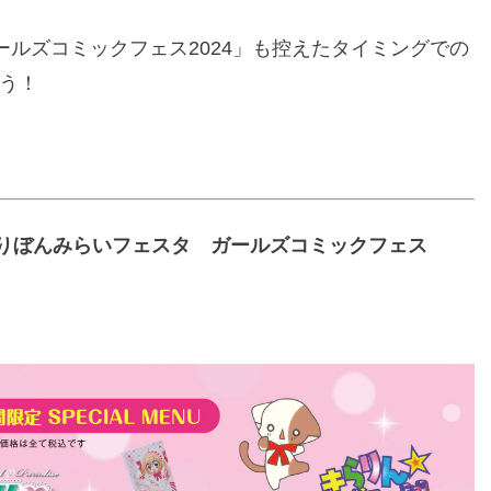
ルズコミックフェス2024」も控えたタイミングでの
う！
ェス×りぼんみらいフェスタ ガールズコミックフェス