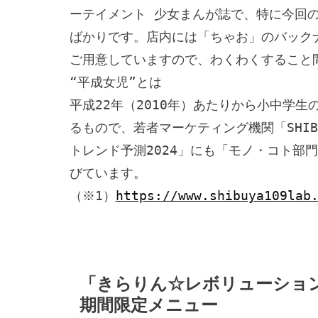
ーテイメント 少女まんが誌で、特に今回
ばかりです。店内には「ちゃお」のバックナ
ご用意していますので、わくわくすること
“平成女児”とは

平成22年（2010年）あたりから小中学
るもので、若者マーケティング機関「SHIBUYA
トレンド予測2024」にも「モノ・コト部
びています。

（※1）
https://www.shibuya109lab
「きらりん☆レボリューショ
期間限定メニュー