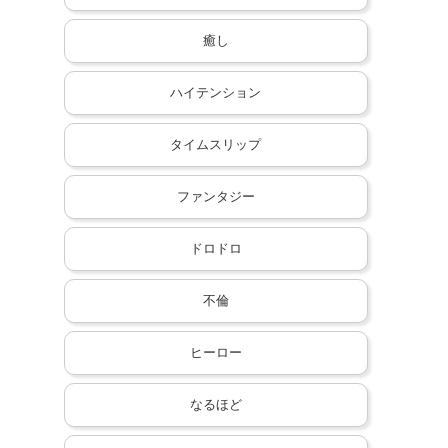
癒し
ハイテンション
タイムスリップ
ファンタジー
ドロドロ
不倫
ヒーロー
なるほど