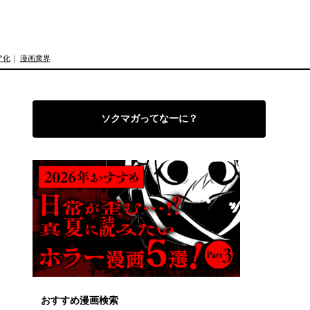
ア化
｜
漫画業界
ソクマガってなーに？
おすすめ漫画検索