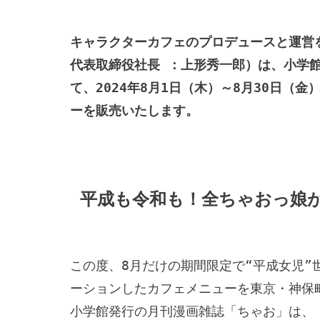
キャラクターカフェのプロデュースと運営
代表取締役社長 ：上形秀一郎）は、小学館ビ
て、2024年8月1日（木）～8月30日（金
ーを販売いたします。
平成も令和も！全ちゃおっ娘
この度、8月だけの期間限定で“平成女児
ーションしたカフェメニューを東京・神保町に
小学館発行の月刊漫画雑誌「ちゃお」は、