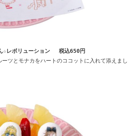
☆レボリューション　 税込650円
フルーツとモナカをハートのココットに入れて添えまし