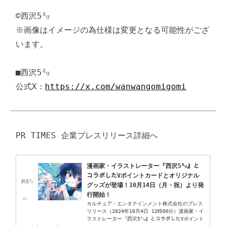
©西沢5㍉

※画像はイメージの為仕様は変更となる可能性がござ
います。

■西沢5㍉

公式X：
https://x.com/wanwangomigomi
漫画家・イラストレーター『西沢5㍉』と
コラボしたVポイントカードとオリジナル
グッズが登場！10月14日（月・祝）より発
行開始！
カルチュア・エンタテインメント株式会社のプレス
リリース（2024年10月4日 12時00分）漫画家・イ
ラストレーター『西沢5㍉』とコラボしたVポイント