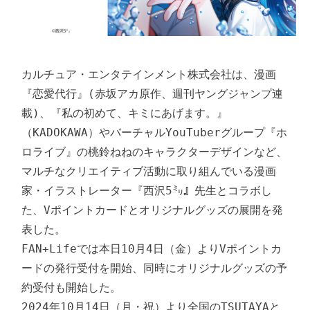
カルチュア・エンタテインメント株式会社は、漫画
『恋愛代行』(赤坂アカ原作、週刊ヤングジャンプ連
載)、『私の初めて、キミにあげます。』
（KADOKAWA）やバーチャルYouTuberグループ『ホ
ロライブ』の桃鈴ねねのキャラクターデザインなど、
マルチなクリエイティブ活動に取り組んでいる漫画
家・イラストレーター『西沢5㍉』先生とコラボし
た、Vポイントカードとオリジナルグッズの展開を発
表した。

FAN+Lifeでは本日10月4日（金）よりVポイントカ
ードの発行受付を開始、同時にオリジナルグッズの予
約受付も開始した。

2024年10月14日（月・祝）より全国のTSUTAYAと