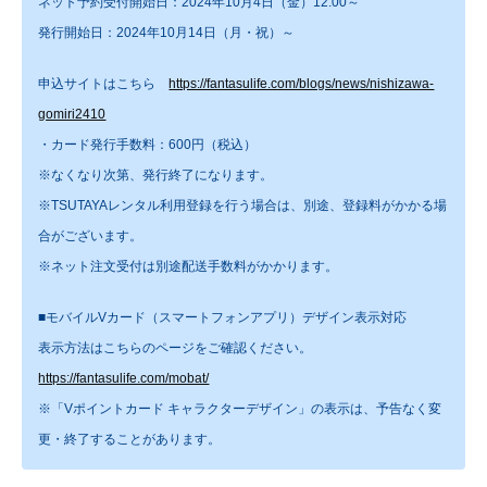
ネット予約受付開始日：2024年10月4日（金）12:00～
発行開始日：2024年10月14日（月・祝）～
申込サイトはこちら
https://fantasulife.com/blogs/news/nishizawa-
gomiri2410
・カード発行手数料：600円（税込）
※なくなり次第、発行終了になります。
※TSUTAYAレンタル利用登録を行う場合は、別途、登録料がかかる場
合がございます。
※ネット注文受付は別途配送手数料がかかります。
■モバイルVカード（スマートフォンアプリ）デザイン表示対応
表示方法はこちらのページをご確認ください。
https://fantasulife.com/mobat/
※「Vポイントカード キャラクターデザイン」の表示は、予告なく変
更・終了することがあります。