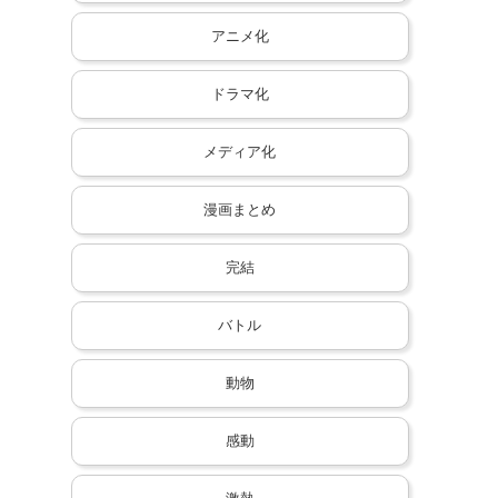
アニメ化
ドラマ化
メディア化
漫画まとめ
完結
バトル
動物
感動