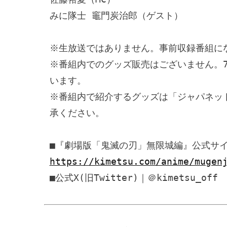
みに隊士 竈門炭治郎（ゲスト）

※生放送ではありません。事前収録番組にな
※番組内でのグッズ販売はございません。
います。

※番組内で紹介するグッズは「ジャパネッ
承ください。

■『劇場版「鬼滅の刃」無限城編』公式サ
https://kimetsu.com/anime/mugen
■公式X(旧Twitter)｜＠kimetsu_off