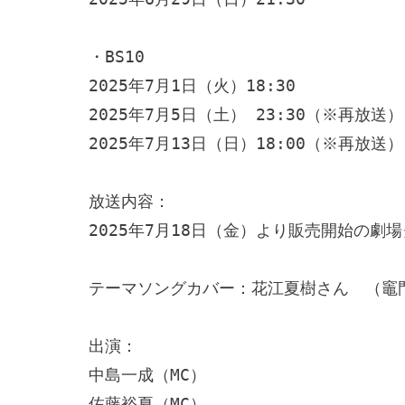
・BS10　

2025年7月1日（火）18:30

2025年7月5日（土） 23:30（※再放送）

2025年7月13日（日）18:00（※再放送）

放送内容：

2025年7月18日（金）より販売開始の劇場
テーマソングカバー：花江夏樹さん　（竈門
出演：

中島一成（MC）

佐藤裕夏（MC）
