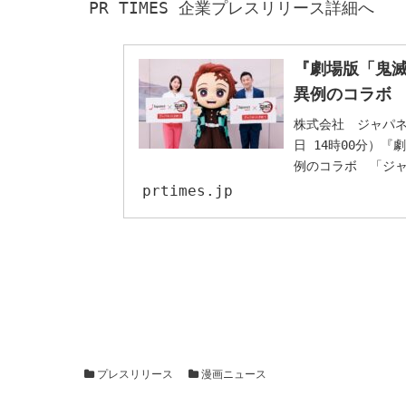
『劇場版「鬼
異例のコラボ
株式会社　ジャパネ
日 14時00分）
例のコラボ　「ジ
prtimes.jp
プレスリリース
漫画ニュース