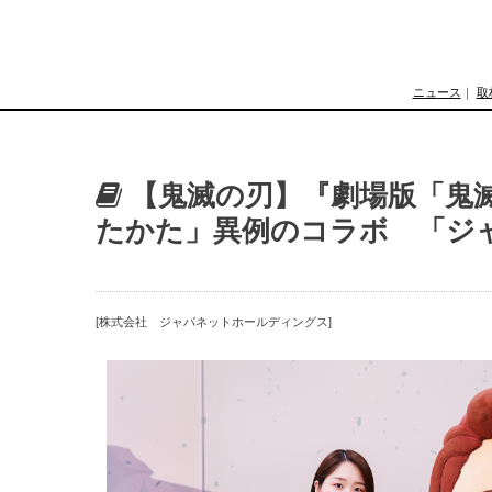
ニュース
｜
取
【鬼滅の刃】『劇場版「鬼
たかた」異例のコラボ 「ジ
[株式会社 ジャパネットホールディングス]