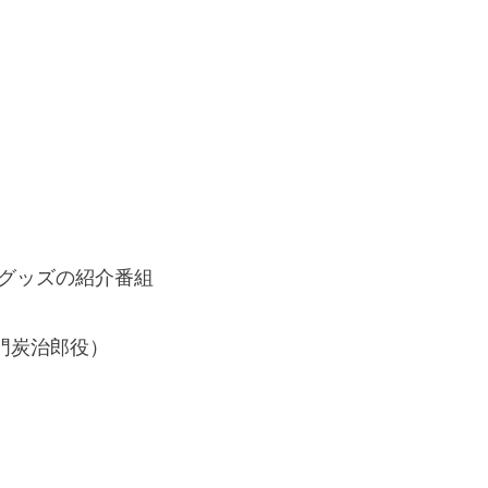
グッズの紹介番組

炭治郎役）
