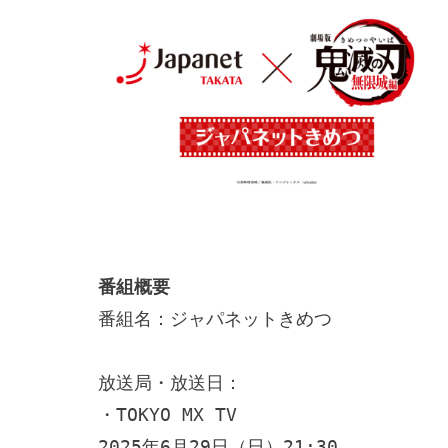
番組概要
番組名：ジャパネットきめつ

放送局・放送日：

・TOKYO MX TV

2025年6月29日（日）21:30
