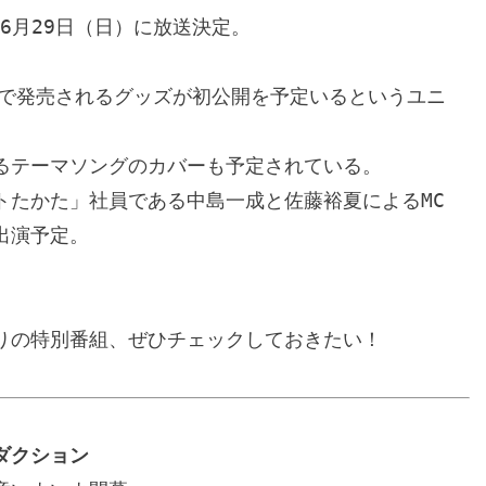
6月29日（日）に放送決定。

劇場で発売されるグッズが初公開を予定いるというユニ
るテーマソングのカバーも予定されている。

トたかた」社員である中島一成と佐藤裕夏によるMC
演予定。

りの特別番組、ぜひチェックしておきたい！
ダクション