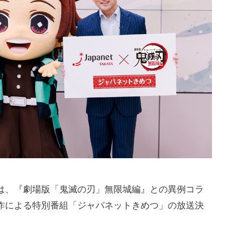
は、『劇場版「鬼滅の刃」無限城編』との異例コラ
作による特別番組「ジャパネットきめつ」の放送決