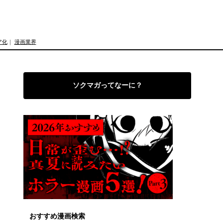
ア化
｜
漫画業界
ソクマガってなーに？
おすすめ漫画検索