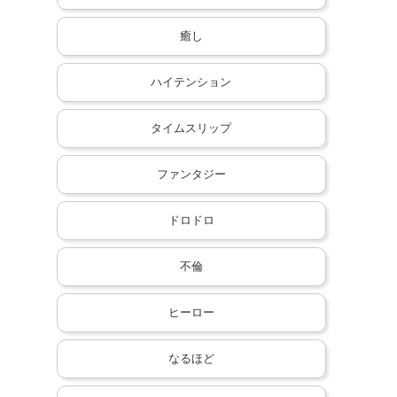
癒し
ハイテンション
タイムスリップ
ファンタジー
ドロドロ
不倫
ヒーロー
なるほど