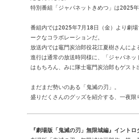
特別番組「ジャパネットきめつ」は2025年
番組内では2025年7月18日（金）より
ークなコラボレーションだ。

放送内では竈門炭治郎役花江夏樹さんによ
進行は通常の放送時同様に、「ジャパネッ
はもちろん、みに隊士竈門炭治郎もゲスト出
まだまだ勢いのある「鬼滅の刃」。

盛りだくさんのグッズを紹介する、一夜限
『劇場版「鬼滅の刃」無限城編』イントロ