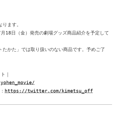
ります。

7月18日（金）発売の劇場グッズ商品紹介を予定して
トたかた」では取り扱いのない商品です。予めご了
イト｜
jyohen_movie/
　：
https://twitter.com/kimetsu_off