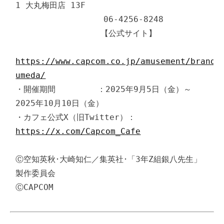
1 大丸梅田店 13F　

　　　　　　　　　　　06-4256-8248

　　　　　　　　　　 【公式サイト】

https://www.capcom.co.jp/amusement/brands
umeda/
・開催期間 　　　　 ：2025年9月5日（金）～
2025年10月10日（金）

・カフェ公式X（旧Twitter）：
https://x.com/Capcom_Cafe
Ⓒ空知英秋･大崎知仁／集英社･「3年Z組銀八先生」
製作委員会

ⒸCAPCOM