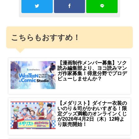
こちらもおすすめ！
【漫画制作メンバー募集】ソク
読み編集部より、ヨコ読みマン
ガ作家募集！得意分野でプロデ
ビューしませんか？
【メダリスト】ダイナー衣装の
いのり＆司がかわいすぎる！限
定グッズ満載のオンラインくじ
が2026年4月2日（木）12時よ
り販売開始！