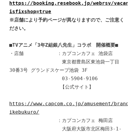
https://booking.resebook.jp/webrsv/vacant
isfixshop=true
※店舗により予約ページが異なりますので、ご注意く
ださい。
■TVアニメ「3年Z組銀八先生」コラボ　開催概要■
・店舗　　　　　　　：カプコンカフェ 池袋店

　　　　　　　　　　　東京都豊島区東池袋一丁目
30番3号 グランドスケープ池袋 3F

　　　　　　　　　　　03-5904-9106

　　　　　　　　　　 【公式サイト】

https://www.capcom.co.jp/amusement/brands
ikebukuro/
　　　　　　　　　　：カプコンカフェ 梅田店

　　　　　　　　　　　大阪府大阪市北区梅田3-1-