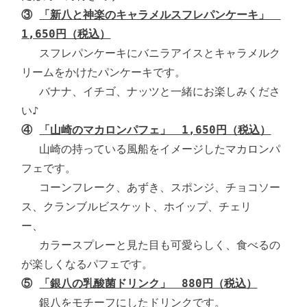
③ 
「新八と神楽のキャラメルスフレパンケーキ」　
1,650円（税込）
　 スフレパンケーキにバニラアイスとキャラメルク
リームをかけたパンケーキです。

　 バナナ、イチゴ、ナッツと一緒にお楽しみくださ
④ 
「山崎のマカロンパフェ」　1,650円（税込）
　 山崎の持っている風船をイメージしたマカロンパ
フェです。

　 コーンフレーク、あずき、スポンジ、チョコソー
ス、クランブルビスケット、ホイップ、チェリ
ー、　　

　 カラースプレーと見た目も可愛らしく、食べるの
⑤ 
「銀八の乳酸菌ドリンク」　880円（税込）
　 銀八をモチーフにしたドリンクです。
