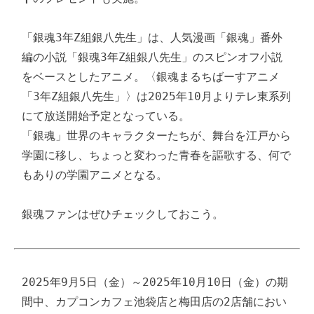
「銀魂3年Z組銀八先生」は、人気漫画「銀魂」番外
編の小説「銀魂3年Z組銀八先生」のスピンオフ小説
をベースとしたアニメ。〈銀魂まるちばーすアニメ
「3年Z組銀八先生」〉は2025年10月よりテレ東系列
にて放送開始予定となっている。

「銀魂」世界のキャラクターたちが、舞台を江戸から
学園に移し、ちょっと変わった青春を謳歌する、何で
もありの学園アニメとなる。

銀魂ファンはぜひチェックしておこう。
2025年9月5日（金）～2025年10月10日（金）の期
間中、カプコンカフェ池袋店と梅田店の2店舗におい