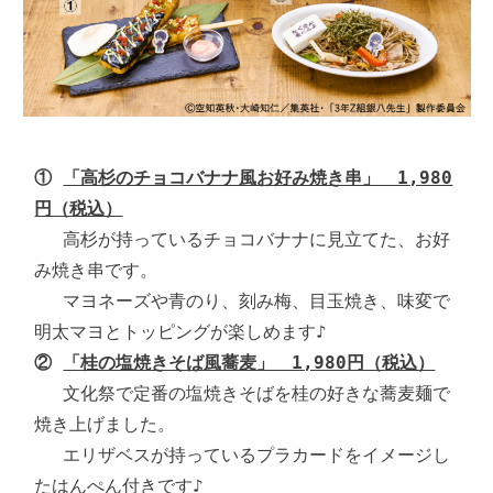
① 
「高杉のチョコバナナ風お好み焼き串」　1,980
円（税込）
　 高杉が持っているチョコバナナに見立てた、お好
み焼き串です。

　 マヨネーズや青のり、刻み梅、目玉焼き、味変で
② 
「桂の塩焼きそば風蕎麦」　1,980円（税込）
　 文化祭で定番の塩焼きそばを桂の好きな蕎麦麺で
焼き上げました。

　 エリザベスが持っているプラカードをイメージし