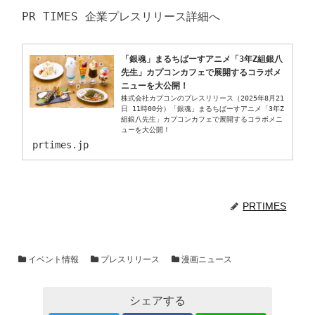
「銀魂」まるちばーすアニメ「3年Z組銀八
先生」カプコンカフェで展開するコラボメ
ニューを大公開！
株式会社カプコンのプレスリリース（2025年8月21
日 11時00分）「銀魂」まるちばーすアニメ「3年Z
組銀八先生」カプコンカフェで展開するコラボメニ
ューを大公開！
prtimes.jp
PRTIMES
イベント情報
プレスリリース
漫画ニュース
シェアする