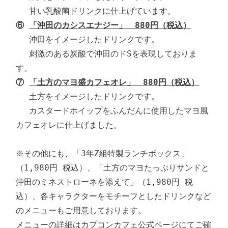
⑥ 
「沖田のカシスエナジー」　880円（税込）
　 沖田をイメージしたドリンクです。

　 刺激のある炭酸で沖田のドSを表現しておりま
⑦ 
「土方のマヨ盛カフェオレ」　880円（税込）
　 土方をイメージしたドリンクです。

　 カスタードホイップをふんだんに使用したマヨ風
カフェオレに仕上げました。

※その他にも、「3年Z組特製ランチボックス」
（1,980円 税込）、「土方のマヨたっぷりサンドと
沖田のミネストローネを添えて」（1,980円 税
込）、各キャラクターをモチーフとしたドリンクなど
のメニューもご用意しております。

メニューの詳細はカプコンカフェ公式ページにてご確