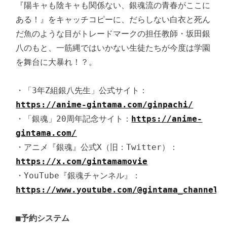
『陽キャも陰キャも関係ない、銀魂流の青春がここに
ある！』をキャッチコピーに、だらしない白衣と死ん
だ魚のような目がトレードマークの担任教師・坂田銀
八のもと、一筋縄ではいかない生徒たちが今度は学園
を舞台に大暴れ！？。

・「3年Z組銀八先生」公式サイト：
https://anime-gintama.com/ginpachi/
・「銀魂」20周年記念サイト：
https://anime-
gintama.com/
・アニメ『銀魂』公式X（旧：Twitter）：
https://x.com/gintamamovie
・YouTube『銀魂チャンネル』：
https://www.youtube.com/@gintama_channel_
■予約システム