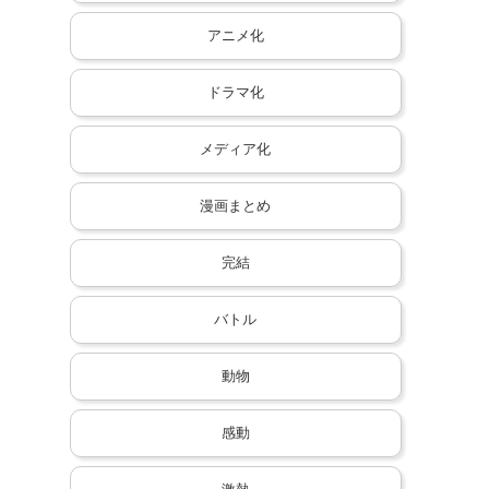
アニメ化
ドラマ化
メディア化
漫画まとめ
完結
バトル
動物
感動