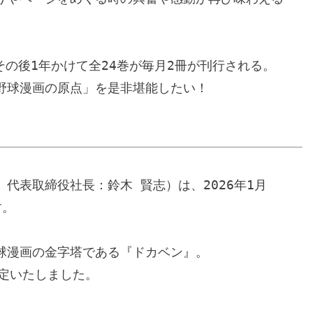
その後1年かけて全24巻が毎月2冊が刊行される。

球漫画の原点」を是非堪能したい！

代表取締役社長：鈴木 賢志）は、2026年1月
。

漫画の金字塔である『ドカベン』。

定いたしました。
