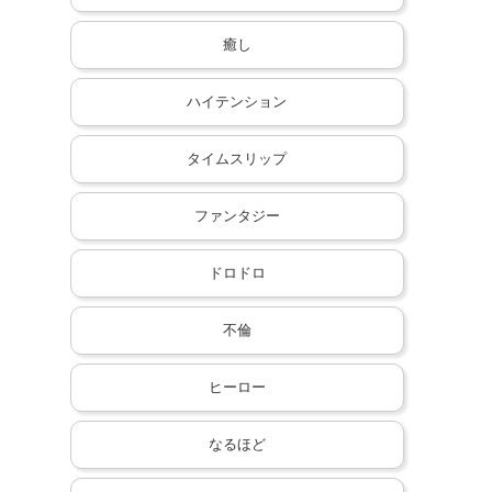
癒し
ハイテンション
タイムスリップ
ファンタジー
ドロドロ
不倫
ヒーロー
なるほど