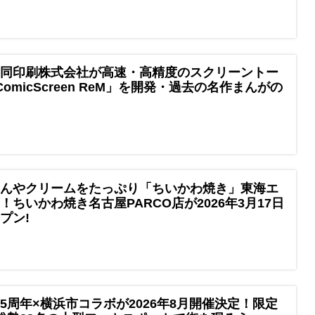
共同印刷株式会社が高速・高精度のスクリーントー
omicScreen ReM」を開発・過去の名作まんがの
んやクリームをたっぷり「ちいかわ焼き」東海エ
ちいかわ焼き名古屋PARCO店が2026年3月17日
プン!
5周年×横浜市コラボが2026年8月開催決定！限定