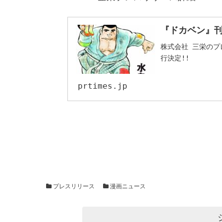
『ドカベン』刊
株式会社 三栄のプレ
行決定!!
prtimes.jp
プレスリリース
漫画ニュース