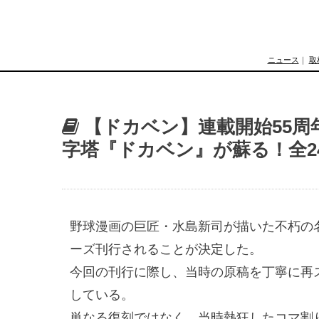
ニュース
｜
取
【ドカベン】連載開始55周
字塔『ドカベン』が蘇る！全2
野球漫画の巨匠・水島新司が描いた不朽の
ーズ刊行されることが決定した。

今回の刊行に際し、当時の原稿を丁寧に再
している。

単なる復刻ではなく、当時熱狂したコマ割