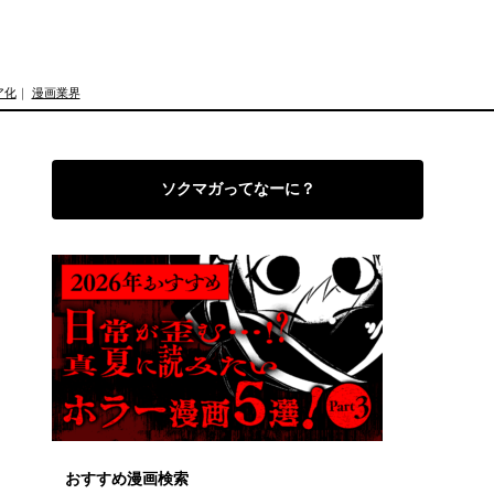
ア化
｜
漫画業界
ソクマガってなーに？
おすすめ漫画検索