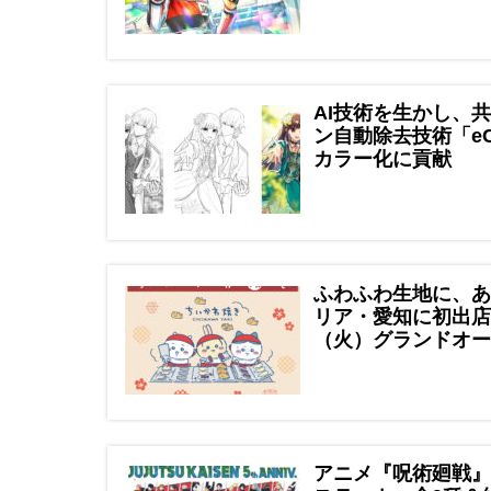
AI技術を生かし、
ン自動除去技術「eC
カラー化に貢献
ふわふわ生地に、あ
リア・愛知に初出店！
（火）グランドオー
アニメ『呪術廻戦』