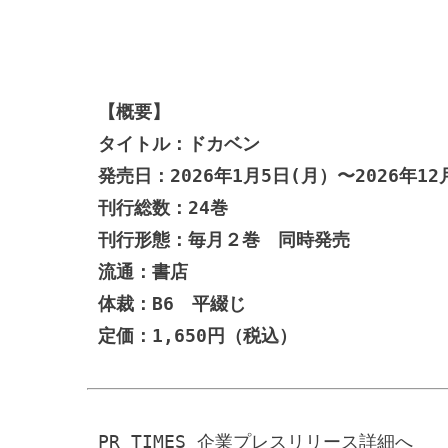
【概要】　
タイトル：ドカベン
発売日：2026年1月5日(月）〜2026年12
刊行総数：24巻
刊行形態：毎月２巻　同時発売
流通：書店
体裁：B6　平綴じ
定価：1,650円（税込）