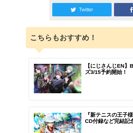
Twitter
こちらもおすすめ！
【にじさんじEN】B
ズ3/15予約開始！
『新テニスの王子様
CD付録など完結記