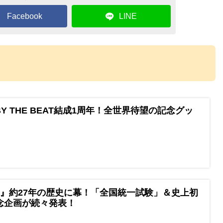
Facebook
LINE
Y THE BEAT結成1周年！全世界待望の記念グッ
』約27年の歴史に幕！「全国統一試験」＆史上初
念企画が続々発表！