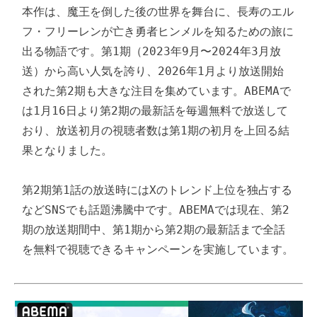
本作は、魔王を倒した後の世界を舞台に、長寿のエル
フ・フリーレンが亡き勇者ヒンメルを知るための旅に
出る物語です。第1期（2023年9月〜2024年3月放
送）から高い人気を誇り、2026年1月より放送開始
された第2期も大きな注目を集めています。ABEMAで
は1月16日より第2期の最新話を毎週無料で放送して
おり、放送初月の視聴者数は第1期の初月を上回る結
果となりました。

第2期第1話の放送時にはXのトレンド上位を独占する
などSNSでも話題沸騰中です。ABEMAでは現在、第2
期の放送期間中、第1期から第2期の最新話まで全話
を無料で視聴できるキャンペーンを実施しています。