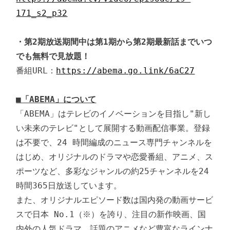
171_s2_p32
・第2期放送期間中は第1期から第2期最新話までいつ
でも無料で見放題！
番組URL：
https://abema.go.link/6aC27
■「ABEMA」について
「ABEMA」はテレビのイノベーションを目指し"新し
い未来のテレビ"として展開する動画配信事業。登録
は不要で、24 時間編成のニュース専門チャンネルを
はじめ、オリジナルのドラマや恋愛番組、アニメ、ス
ポーツなど、多彩なジャンルの約25チャンネルを24
時間365日放送しています。

また、オリジナルエピソード数は国内発の動画サービ
スで日本 No.1（※）を誇り、注目の新作映画、国
内外の人気ドラマ、話題のアニメなど豊富なラインナ