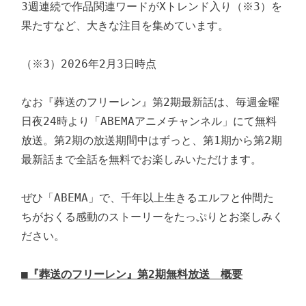
3週連続で作品関連ワードがXトレンド入り（※3）を
果たすなど、大きな注目を集めています。

（※3）2026年2月3日時点

なお『葬送のフリーレン』第2期最新話は、毎週金曜
日夜24時より「ABEMAアニメチャンネル」にて無料
放送。第2期の放送期間中はずっと、第1期から第2期
最新話まで全話を無料でお楽しみいただけます。

ぜひ「ABEMA」で、千年以上生きるエルフと仲間た
ちがおくる感動のストーリーをたっぷりとお楽しみく
ださい。

■『葬送のフリーレン』第2期無料放送　概要