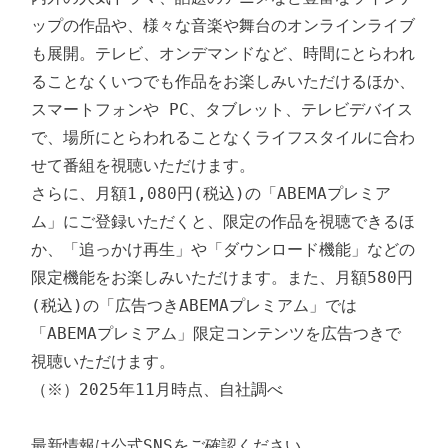
ップの作品や、様々な音楽や舞台のオンラインライブ
も展開。テレビ、オンデマンドなど、時間にとらわれ
ることなくいつでも作品をお楽しみいただけるほか、
スマートフォンや PC、タブレット、テレビデバイス
で、場所にとらわれることなくライフスタイルに合わ
せて番組を視聴いただけます。

さらに、月額1,080円(税込)の「ABEMAプレミア
ム」にご登録いただくと、限定の作品を視聴できるほ
か、「追っかけ再生」や「ダウンロード機能」などの
限定機能をお楽しみいただけます。また、月額580円
(税込)の「広告つきABEMAプレミアム」では
「ABEMAプレミアム」限定コンテンツを広告つきで
視聴いただけます。

（※）2025年11月時点、自社調べ

最新情報は公式SNSをご確認ください。
