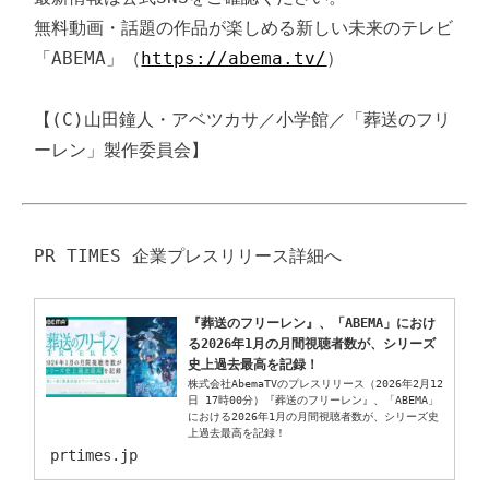
無料動画・話題の作品が楽しめる新しい未来のテレビ
「ABEMA」（
https://abema.tv/
）

【(C)山田鐘人・アベツカサ／小学館／「葬送のフリ
ーレン」製作委員会】
『葬送のフリーレン』、「ABEMA」におけ
る2026年1月の月間視聴者数が、シリーズ
史上過去最高を記録！
株式会社AbemaTVのプレスリリース（2026年2月12
日 17時00分）『葬送のフリーレン』、「ABEMA」
における2026年1月の月間視聴者数が、シリーズ史
上過去最高を記録！
prtimes.jp