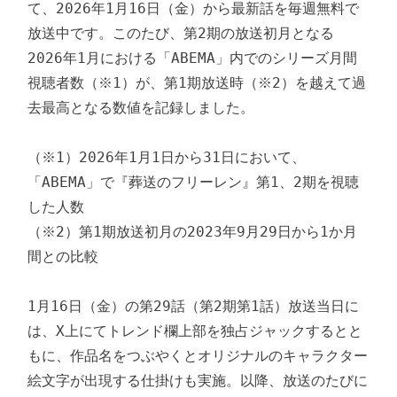
て、2026年1月16日（金）から最新話を毎週無料で
放送中です。このたび、第2期の放送初月となる
2026年1月における「ABEMA」内でのシリーズ月間
視聴者数（※1）が、第1期放送時（※2）を越えて過
去最高となる数値を記録しました。

（※1）2026年1月1日から31日において、
「ABEMA」で『葬送のフリーレン』第1、2期を視聴
した人数

（※2）第1期放送初月の2023年9月29日から1か月
間との比較

1月16日（金）の第29話（第2期第1話）放送当日に
は、X上にてトレンド欄上部を独占ジャックするとと
もに、作品名をつぶやくとオリジナルのキャラクター
絵文字が出現する仕掛けも実施。以降、放送のたびに