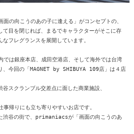
、「画面の向こうのあの子に逢える」がコンセプトの、
して目を閉じれば、まるでキャラクターがそこに存
なフレグランスを展開しています。

本国内では銀座本店、成田空港店、そして海外では台湾
の「MAGNET by SHIBUYA 109店」は４店
渋谷スクランブル交差点に面した商業施設、
お仕事帰りにも立ち寄りやすいお店です。

谷の街で、primaniacsが「画面の向こうのあ