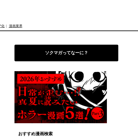
ア化
｜
漫画業界
ソクマガってなーに？
おすすめ漫画検索