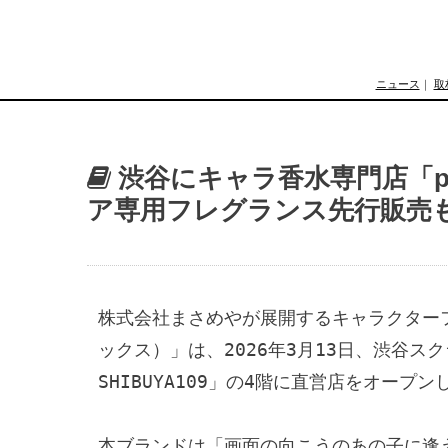
ニュース
｜
取
渋谷にキャラ香水専門店「pr
ア専用フレグランス先行販売
株式会社まさめやが展開するキャラクターフレ
ックス）」は、2026年3月13日、渋谷スクラ
SHIBUYA109」の4階に直営店をオープン
本ブランドは「画面の向こうのあの子に逢