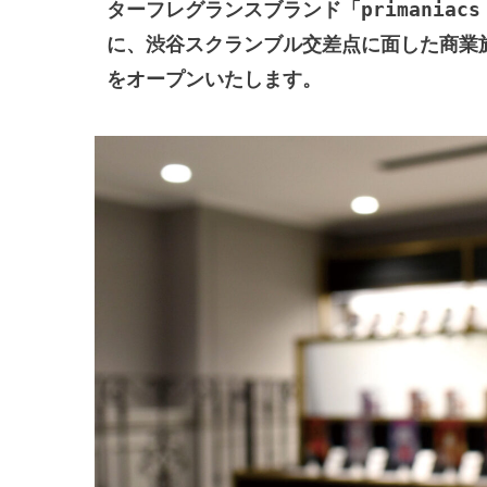
ターフレグランスブランド「primaniac
に、渋谷スクランブル交差点に面した商業施設「M
をオープンいたします。