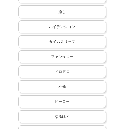
癒し
ハイテンション
タイムスリップ
ファンタジー
ドロドロ
不倫
ヒーロー
なるほど