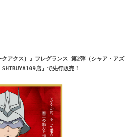
X（ジークアクス）』フレグランス 第2弾（シャア・アズ
y SHIBUYA109店」で先行販売！