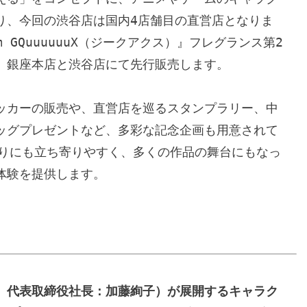
り、今回の渋谷店は国内4店舗目の直営店となりま
 GQuuuuuuX（ジークアクス）』フレグランス第2
、銀座本店と渋谷店にて先行販売します。

ッカーの販売や、直営店を巡るスタンプラリー、中
ッグプレゼントなど、多彩な記念企画も用意されて
帰りにも立ち寄りやすく、多くの作品の舞台にもなっ
験を提供します。

、代表取締役社長：加藤絢子）が展開するキャラク