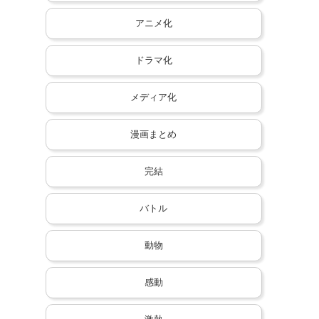
アニメ化
ドラマ化
メディア化
漫画まとめ
完結
バトル
動物
感動