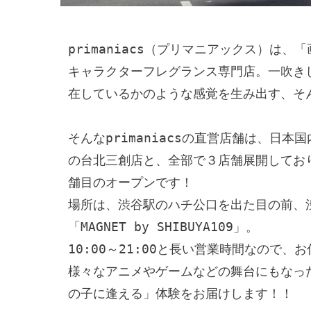
primaniacs（プリマニアックス）は
キャラクターフレグランス専門店。一吹き
在しているかのような感覚を生み出す、そん
そんなprimaniacsの直営店舗は、日
の台北三創店と、全部で３店舗展開しており、今回
舗目のオープンです！

場所は、渋谷駅のハチ公口を出た目の前、
「MAGNET by SHIBUYA109」。

10:00～21:00と長い営業時間なので、
様々なアニメやゲームなどの舞台にもなった渋
の子に逢える」体験をお届けします！！