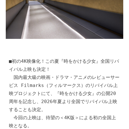
■初の4K映像化！この夏『時をかける少女』全国リバ
イバル上映も決定！

　国内最大級の映画・ドラマ・アニメのレビューサー
ビス Filmarks（フィルマークス）のリバイバル上
映プロジェクトにて、『時をかける少女』の公開20
周年を記念し、2026年夏より全国でリバイバル上映
することも決定。

　今回の上映は、待望の＜4K版＞による初の全国上
映となる。
