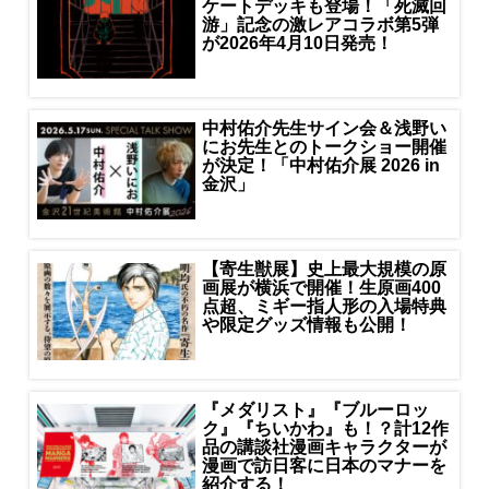
ケートデッキも登場！「死滅回
游」記念の激レアコラボ第5弾
が2026年4月10日発売！
中村佑介先生サイン会＆浅野い
にお先生とのトークショー開催
が決定！「中村佑介展 2026 in
金沢」
【寄生獣展】史上最大規模の原
画展が横浜で開催！生原画400
点超、ミギー指人形の入場特典
や限定グッズ情報も公開！
『メダリスト』『ブルーロッ
ク』『ちいかわ』も！？計12作
品の講談社漫画キャラクターが
漫画で訪日客に日本のマナーを
紹介する！