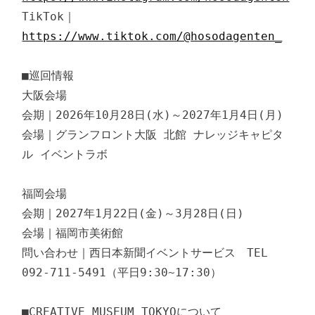
TikTok｜
https://www.tiktok.com/@hosodagenten_
■巡回情報

大阪会場

会期｜2026年10月28日(水)～2027年1月4日(月)

会場｜グランフロント大阪 北館 ナレッジキャピタ
ル イベントラボ

福岡会場

会期｜2027年1月22日(金)～3月28日(日)

会場｜福岡市美術館

問い合わせ｜西日本新聞イベントサービス　TEL 
092-711-5491（平日9:30~17:30）

■CREATIVE MUSEUM TOKYOについて
