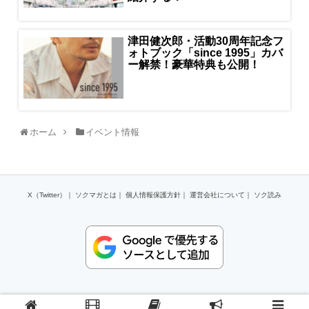
津田健次郎・活動30周年記念フ
ォトブック「since 1995」カバ
ー解禁！豪華特典も公開！
ホーム
イベント情報
X（Twitter）
｜
ソクマガとは
｜
個人情報保護方針
｜
運営会社について
｜
ソク読み
Copyright (C) 2024 and factory,inc All Rights Reserved.