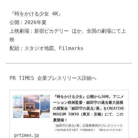
『時をかける少女 4K』

公開：2026年夏

上映劇場：新宿ピカデリー ほか、全国の劇場にて上
映

配給：スタジオ地図、Filmarks
『時をかける少女』公開から20年。アニメ
ーション映画監督・細田守の過去最大規模
の展覧会「細田守の原点/展」をCREATIVE 
MUSEUM TOKYO（東京・京橋）にて、この
夏開催！
「細田守の原点/展」広報事務局のプレスリリース
（2026年3月18日 12時00分）『時をかける少女』
prtimes.jp
公開から20年。アニメーション映画監督・細田守の