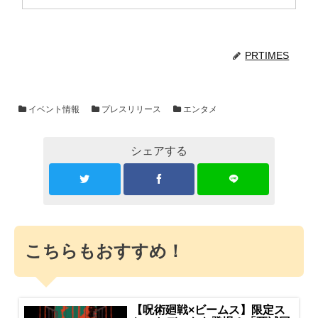
過去最大規模の展覧会「細田守の原点/展」を
CREATIVE MUSEUM TOKYO（東京・京橋）にて、
この夏開催！
PRTIMES
イベント情報
プレスリリース
エンタメ
シェアする
こちらもおすすめ！
【呪術廻戦×ビームス】限定ス