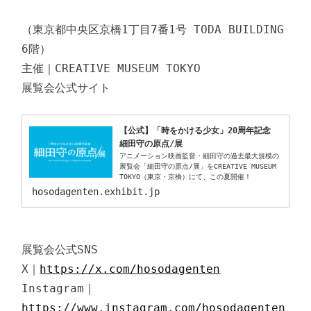
（東京都中央区京橋1丁目7番1号 TODA BUILDING 
6階）

主催｜CREATIVE MUSEUM TOKYO

【公式】「時をかける少女」20周年記念　
細田守の原点/展
アニメーション映画監督・細田守の過去最大規模の
展覧会「細田守の原点/展」をCREATIVE MUSEUM 
TOKYO（東京・京橋）にて、この夏開催！
hosodagenten.exhibit.jp
展覧会公式SNS

X｜
https://x.com/hosodagenten
Instagram｜
https://www.instagram.com/hosodagenten