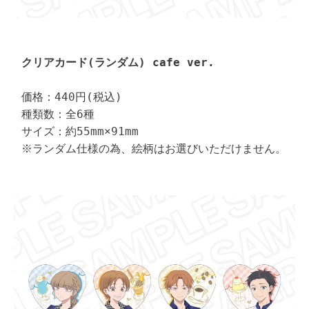
クリアカード(ランダム) cafe ver.
価格：440円(税込)

種類数：全6種

サイズ：約55mm×91mm

※ランダム仕様の為、絵柄はお選びいただけません。