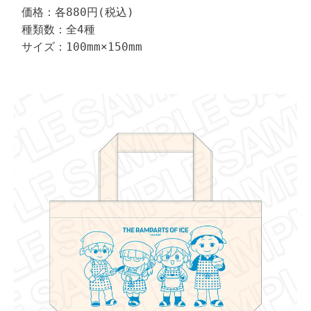
価格：各880円(税込)

種類数：全4種

サイズ：100mm×150mm