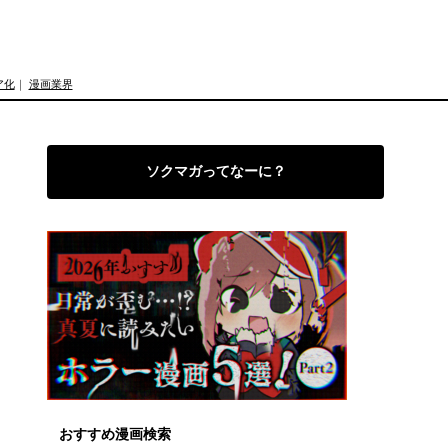
ア化
｜
漫画業界
ソクマガってなーに？
おすすめ漫画検索