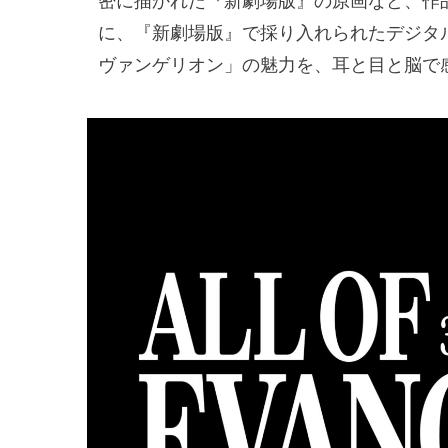
密に描かれた『新劇場版』の原画など、作
に、『新劇場版』で採り入れられたデジタ
ヴァンゲリオン」の魅力を、耳と目と脳で