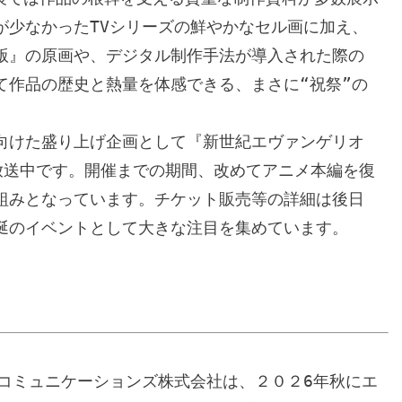
が少なかったTVシリーズの鮮やかなセル画に加え、
版』の原画や、デジタル制作手法が導入された際の
て作品の歴史と熱量を体感できる、まさに“祝祭”の
向けた盛り上げ企画として『新世紀エヴァンゲリオ
り放送中です。開催までの期間、改めてアニメ本編を復
組みとなっています。チケット販売等の詳細は後日
涎のイベントとして大きな注目を集めています。

Vコミュニケーションズ株式会社は、２０２6年秋にエ