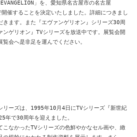
EVANGELION」を、愛知県名古屋市の名古屋
1）で開催することを決定いたしました。詳細につきまし
だきます。また『エヴァンゲリオン』シリーズ30周
ァンゲリオン』TVシリーズを放送中です。展覧会開
展覧会へ是非足を運んでください。
ーズは、1995年10月4日にTVシリーズ『新世紀
5年で30周年を迎えました。

てこなかったTVシリーズの色鮮やかなセル画や、緻