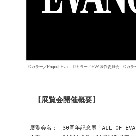
©カラー／Project Eva. ©カラー／EVA製作委員会 ©カラ
【展覧会開催概要】
展覧会名：　30周年記念展「ALL OF EVANG