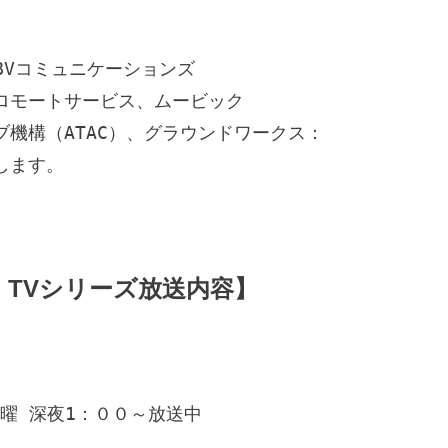
BVコミュニケーションズ

モートサービス、ムービック

機構（ATAC）、グラウンドワークス：

します。
TVシリーズ放送内容】
曜 深夜1：００～放送中
