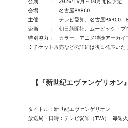
会期　　：　2026年9月～10月開催予定

会場　　：　名古屋PARCO

主催　　：　テレビ愛知、名古屋PARCO、
企画　　：　朝日新聞社、ムービック・プロ
特別協力：　カラー、アニメ特撮アーカイブ
※チケット販売などの詳細は後日発表いた
【『新世紀エヴァンゲリオン』
タイトル：新世紀エヴァンゲリオン

放送局・日時：テレビ愛知（TVA） 毎週火