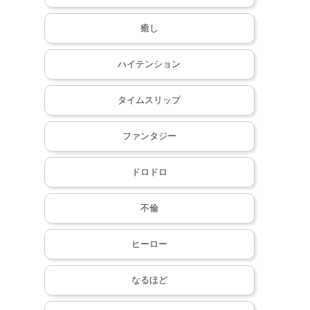
癒し
ハイテンション
タイムスリップ
ファンタジー
ドロドロ
不倫
ヒーロー
なるほど