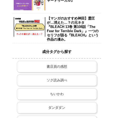
ャードゥーガル』
【マンガのおすすめ神回】霊圧
が…消えた…？の元ネタ
『BLEACH 13巻 第108話「The
Fear for Terrible Dark」』一つの
セリフが語る『BLEACH』という
作品の凄み。
成分タグから探す
書店員の感想
ソク読み調べ
ちいかわ
ダンダダン