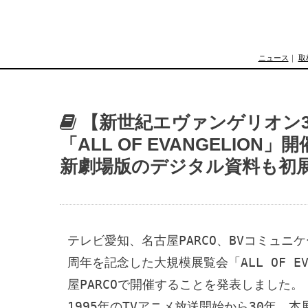
ニュース
｜
取
【新世紀エヴァンゲリオン3
「ALL OF EVANGELIO
新劇場版のデジタル資料も初
テレビ愛知、名古屋PARCO、BVコミュニ
周年を記念した大規模展覧会「ALL OF EV
屋PARCOで開催することを発表しました。

1995年のTVアニメ放送開始から30年