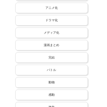
アニメ化
ドラマ化
メディア化
漫画まとめ
完結
バトル
動物
感動