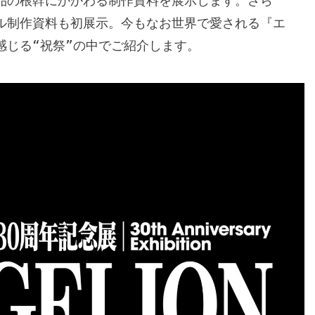
品の根幹にかかわる制作資料を展示します。さら
ル制作資料も初展示。今もなお世界で愛される『エ
感じる“祝祭”の中でご紹介します。