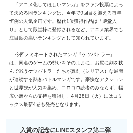
　「アニメ化してほしいマンガ」をファン投票によっ
て決める同ランキングは、今年で9回目を迎える毎年
恒例の人気企画です。歴代1位獲得作品は「殿堂入
り」として殿堂枠に登録されるなど、アニメ業界でも
注目度の高いランキングとして知られています。

  今回ノミネートされたマンガ『ケツバトラー』
は、同名のゲームの勢いをそのままに、お尻に剣を挟
んで戦うケツバトラーたちが真剣（シリアス）な展開
が連続する熱きバトルマンガです。豪快なアクション
と世界観が人気を集め、コロコロ読者のみならず、幅
広い層からの支持を獲得し、4月28日（火）にはコミ
ックス最新4巻も発売となります。
入賞の記念にLINEスタンプ第二弾