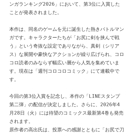
ンガランキング2026」において、第3位に入賞した
ことが発表されました。

本作は、同名のゲームを元に誕生した熱きバトルマン
ガです。キャラクターたちが「お尻に剣を挟んで戦
う」という奇抜な設定でありながら、真剣（シリア
ス）な展開や豪快なアクションが繰り広げられ、コロ
コロ読者のみならず幅広い層から人気を集めていま
す。現在は「週刊コロコロコミック」にて連載中で
す。

今回の第3位入賞を記念し、本作の「LINEスタンプ
第二弾」の配信が決定しました。さらに、2026年4
月28日（火）には待望のコミックス最新第4巻も発売
されます。

原作者の高出氏は、投票への感謝とともに「お尻で刀