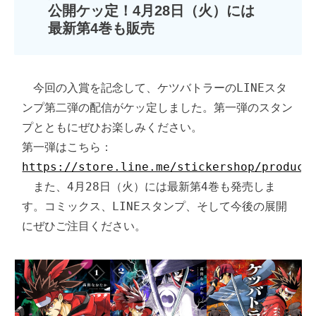
公開ケッ定！4月28日（火）には
最新第4巻も販売
　今回の入賞を記念して、ケツバトラーのLINEスタ
ンプ第二弾の配信がケッ定しました。第一弾のスタン
プとともにぜひお楽しみください。

第一弾はこちら：
https://store.line.me/stickershop/product
　また、4月28日（火）には最新第4巻も発売しま
す。コミックス、LINEスタンプ、そして今後の展開
にぜひご注目ください。