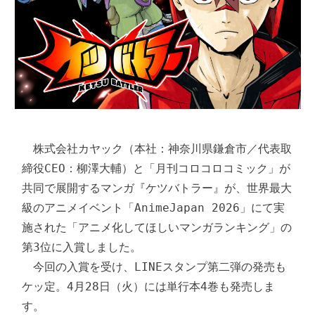
　株式会社カヤック（本社：神奈川県鎌倉市／代表取
締役CEO：柳澤大輔）と「月刊コロコロコミック」が
共同で展開するマンガ『ケツバトラー』が、世界最大
級のアニメイベント「AnimeJapan 2026」にて実
施された「アニメ化してほしいマンガランキング」の
第3位に入賞しました。

　今回の入賞を受け、LINEスタンプ第二弾の発売も
ケッ定。4月28日（火）には単行本4巻も発売しま
す。
