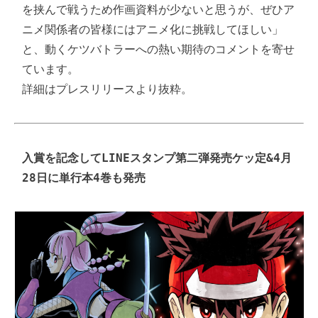
を挟んで戦うため作画資料が少ないと思うが、ぜひア
ニメ関係者の皆様にはアニメ化に挑戦してほしい」
と、動くケツバトラーへの熱い期待のコメントを寄せ
ています。

詳細はプレスリリースより抜粋。
入賞を記念してLINEスタンプ第二弾発売ケッ定&4月
28日に単行本4巻も発売