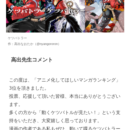
ケツバトラー
作：高出なおたか（@nyangororon）
高出先生コメント
この度は、「アニメ化してほしいマンガランキング」
3位を頂きました。

投票、応援して頂いた皆様、本当にありがとうござい
ます。

多くの方から「動くケツバトルが見たい！」という支
持をいただき、大変嬉しく思っております。

漫画の作者である私もぜひ、動いて喋るケツバトラー