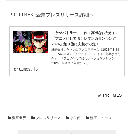
「ケツバトラー」（作：高出なおたか）、
「アニメ化してほしいマンガランキング
2026」第３位に入賞ケッ定！
株式会社カヤックのプレスリリース（2026年3月4
日 15時30分）「ケツバトラー」（作：高出なおた
か）、「アニメ化してほしいマンガランキング
2026」第３位に入賞ケッ定！
prtimes.jp
PRTIMES
漫画業界
プレスリリース
小学館
漫画ニュース