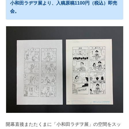
小和田ラヂヲ展より、入稿原稿1100円（税込）即売
会。
開幕直後またたくまに「小和田ラヂヲ展」の空間をスッ