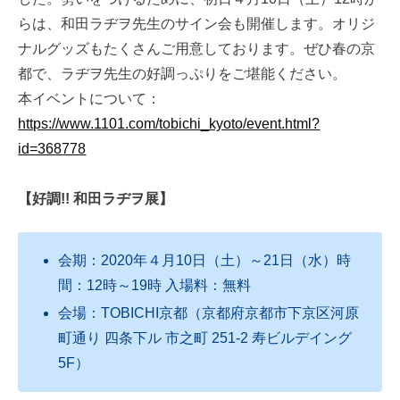
らは、和田ラヂヲ先生のサイン会も開催します。オリジ
ナルグッズもたくさんご用意しております。ぜひ春の京
都で、ラヂヲ先生の好調っぷりをご堪能ください。
本イベントについて：
https://www.1101.com/tobichi_kyoto/event.html?
id=368778
【好調!! 和田ラヂヲ展】
会期：2020年４月10日（土）～21日（水）時
間：12時～19時 入場料：無料
会場：TOBICHI京都（京都府京都市下京区河原
町通り 四条下ル 市之町 251-2 寿ビルデイング
5F）