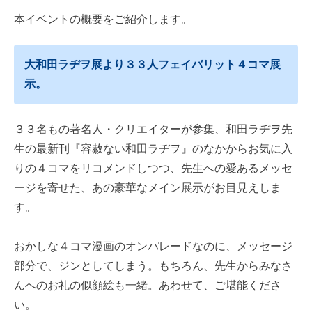
本イベントの概要をご紹介します。
大和田ラヂヲ展より３３人フェイバリット４コマ展
示。
３３名もの著名人・クリエイターが参集、和田ラヂヲ先
生の最新刊『容赦ない和田ラヂヲ』のなかからお気に入
りの４コマをリコメンドしつつ、先生への愛あるメッセ
ージを寄せた、あの豪華なメイン展示がお目見えしま
す。
おかしな４コマ漫画のオンパレードなのに、メッセージ
部分で、ジンとしてしまう。もちろん、先生からみなさ
んへのお礼の似顔絵も一緒。あわせて、ご堪能くださ
い。