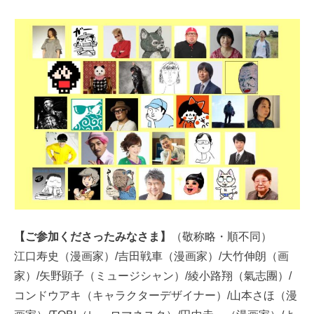
【ご参加くださったみなさま】
（敬称略・順不同）
江口寿史（漫画家）/吉田戦車（漫画家）/大竹伸朗（画
家）/矢野顕子（ミュージシャン）/綾小路翔（氣志團）/
コンドウアキ（キャラクターデザイナー）/山本さほ（漫