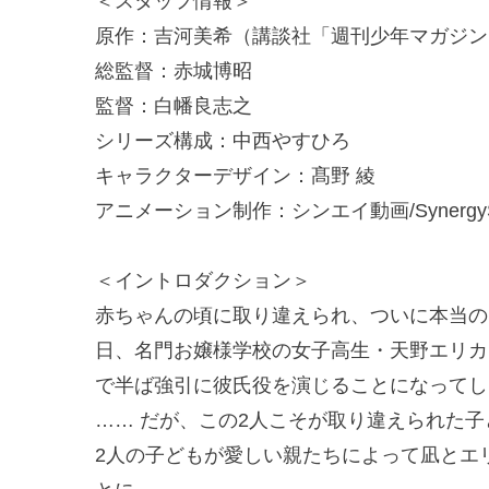
＜スタッフ情報＞
原作：吉河美希（講談社「週刊少年マガジン
総監督：赤城博昭
監督：白幡良志之
シリーズ構成：中西やすひろ
キャラクターデザイン：髙野 綾
アニメーション制作：シンエイ動画/Synergy
＜イントロダクション＞
赤ちゃんの頃に取り違えられ、ついに本当の
日、名門お嬢様学校の女子高生・天野エリカ
で半ば強引に彼氏役を演じることになってし
…… だが、この2人こそが取り違えられた
2人の子どもが愛しい親たちによって凪とエ