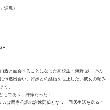
」連載）
SP
両親と面会することになった高校生・海野 凪。その
に偶然出会い、許嫁との結婚を阻止したい彼女の頼み
まう。
子どもであり、許嫁だった！
リカは両家公認の許嫁関係となり、同居生活を送るこ