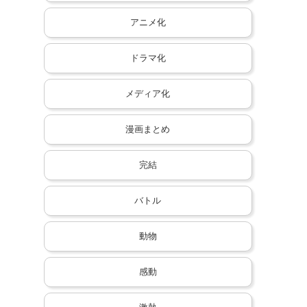
アニメ化
ドラマ化
メディア化
漫画まとめ
完結
バトル
動物
感動