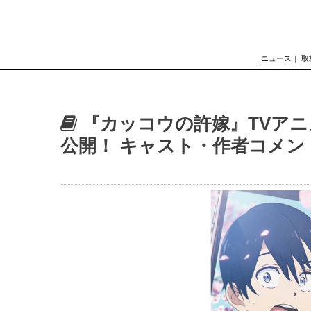
ニュース
｜
取
『カッコウの許嫁』TVアニメ
公開！ キャスト・作者コメン