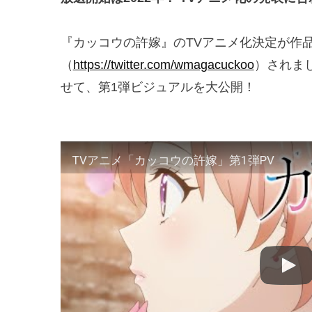
『カッコウの許嫁』のTVアニメ化決定が作品公式
（
https://twitter.com/wmagacuckoo
）されまし
せて、第1弾ビジュアルを大公開！
TVアニメ「カッコウの許嫁」第1弾PV