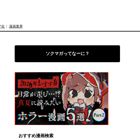
ア化
｜
漫画業界
ソクマガってなーに？
おすすめ漫画検索