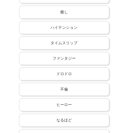
癒し
ハイテンション
タイムスリップ
ファンタジー
ドロドロ
不倫
ヒーロー
なるほど