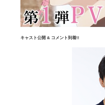
キャスト公開 & コメント到着!!