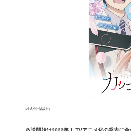
[株式会社講談社]
放送開始は2022年！ TVアニメ化の発表に