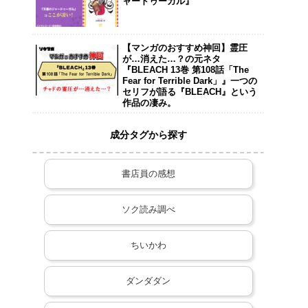
ャードゥーガル』
【マンガのおすすめ神回】霊圧
が…消えた…？の元ネタ
『BLEACH 13巻 第108話「The
Fear for Terrible Dark」』一つの
セリフが語る『BLEACH』という
作品の凄み。
成分タグから探す
書店員の感想
ソク読み調べ
ちいかわ
ダンダダン