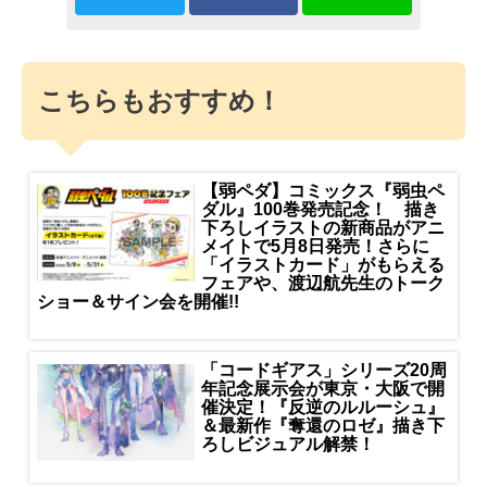
こちらもおすすめ！
【弱ペダ】コミックス『弱虫ペ
ダル』100巻発売記念！ 描き
下ろしイラストの新商品がアニ
メイトで5月8日発売！さらに
「イラストカード」がもらえる
フェアや、渡辺航先生のトーク
ショー＆サイン会を開催!!
「コードギアス」シリーズ20周
年記念展示会が東京・大阪で開
催決定！『反逆のルルーシュ』
＆最新作『奪還のロゼ』描き下
ろしビジュアル解禁！