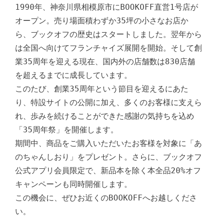
1990年、神奈川県相模原市にBOOKOFF直営1号店が
オープン。売り場面積わずか35坪の小さなお店か
ら、ブックオフの歴史はスタートしました。翌年から
は全国へ向けてフランチャイズ展開を開始。そして創
業35周年を迎える現在、国内外の店舗数は830店舗
を超えるまでに成長しています。

このたび、創業35周年という節目を迎えるにあた
り、特設サイトの公開に加え、多くのお客様に支えら
れ、歩みを続けることができた感謝の気持ちを込め
「35周年祭」を開催します。

期間中、商品をご購入いただいたお客様を対象に「あ
のちゃんしおり」をプレゼント。さらに、ブックオフ
公式アプリ会員限定で、新品本を除く本全品20%オフ
キャンペーンも同時開催します。

この機会に、ぜひお近くのBOOKOFFへお越しくださ
い。
