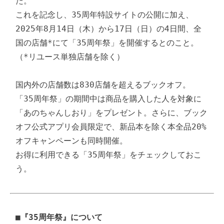
た。

これを記念し、35周年特設サイトの公開に加え、
2025年8月14日（木）から17日（日）の4日間、全
国の店舗*にて「35周年祭」を開催するとのこと。
（*リユース単独店舗を除く）

国内外の店舗数は830店舗を超えるブックオフ。

「35周年祭」の期間中は商品を購入した人を対象に
「あのちゃんしおり」をプレゼント。さらに、ブック
オフ公式アプリ会員限定で、新品本を除く本全品20%
オフキャンペーンも同時開催。

お得に利用できる「35周年祭」をチェックしておこ
う。
■
『35周年祭』について