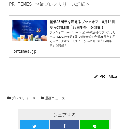
創業35周年を迎えるブックオフ　8月14日
からの4日間「35周年祭」を開催！
ブックオフコーポレーション株式会社のプレスリリ
ース（2025年8月5日 04時00分）創業35周年を迎
えるブックオフ　8月14日からの4日間「35周年
祭」を開催！
prtimes.jp
PRTIMES
プレスリリース
漫画ニュース
シェアする