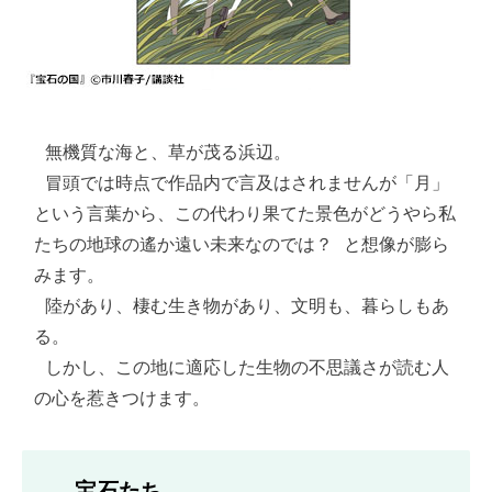
 無機質な海と、草が茂る浜辺。

 冒頭では時点で作品内で言及はされませんが「月」
という言葉から、この代わり果てた景色がどうやら私
たちの地球の遙か遠い未来なのでは？ と想像が膨ら
みます。

 陸があり、棲む生き物があり、文明も、暮らしもあ
る。

 しかし、この地に適応した生物の不思議さが読む人
の心を惹きつけます。 
宝石たち