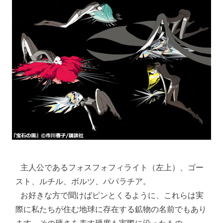
 主人公であるフォスフォフィライト（左上）、ゴー
スト、ルチル、ボルツ、パパラチア。

 お好きな方で聞けばピンとくるように、これらは実
際に私たちが住む地球に存在する鉱物の名前でもあり