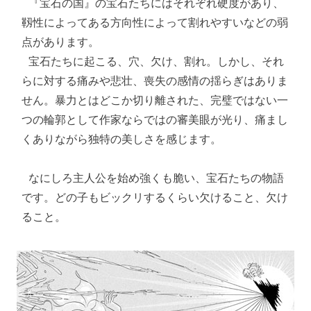
 『宝石の国』の宝石たちにはそれぞれ硬度があり、
靱性によってある方向性によって割れやすいなどの弱
点があります。

 宝石たちに起こる、穴、欠け、割れ。しかし、それ
らに対する痛みや悲壮、喪失の感情の揺らぎはありま
せん。暴力とはどこか切り離された、完璧ではない一
つの輪郭として作家ならではの審美眼が光り、痛まし
くありながら独特の美しさを感じます。

 なにしろ主人公を始め強くも脆い、宝石たちの物語
です。どの子もビックリするくらい欠けること、欠け
ること。 