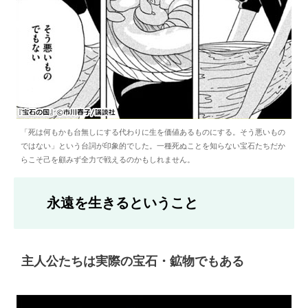
「死は何もかも台無しにする代わりに生を価値あるものにする。そう悪いもの
ではない」という台詞が印象的でした。一種死ぬことを知らない宝石たちだか
らこそ己を顧みず全力で戦えるのかもしれません。
永遠を生きるということ
主人公たちは実際の宝石・鉱物でもある