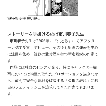
ストーリーを手掛けるのは市川春子先生
市川春子
先生は2006年に『虫と歌』にてアフタヌ
ーン誌で受賞しデビュー。その後も短編の発表を中心
に注目を集め、複数の受賞歴を持つ新進気鋭の作家で
す。

 作品には独自のセンスが光り、特にキャラクター描
写においては均整の取れたプロポーションを描きなが
ら、敢えて完全な輪郭を破壊する「欠損の表現」に独
自のフェティッシュを追求してきた作家でもありま
す。
