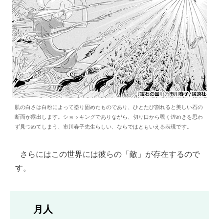
肌の白さは白粉によって塗り固めたものであり、ひとたび割れると美しい石の
断面が露出します。ショッキングでありながら、切り口から覗く煌めきを思わ
ず見つめてしまう、市川春子先生らしい、ならではともいえる表現です。
 さらにはこの世界には彼らの「敵」が存在するので
す。
月人