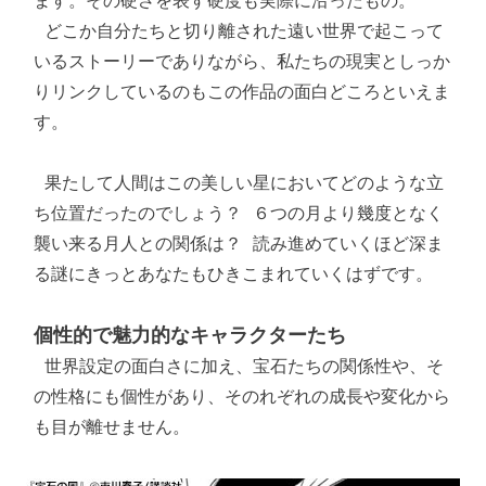
ます。その硬さを表す硬度も実際に沿ったもの。

 どこか自分たちと切り離された遠い世界で起こって
いるストーリーでありながら、私たちの現実としっか
りリンクしているのもこの作品の面白どころといえま
す。

 果たして人間はこの美しい星においてどのような立
ち位置だったのでしょう？ ６つの月より幾度となく
襲い来る月人との関係は？ 読み進めていくほど深ま
る謎にきっとあなたもひきこまれていくはずです。

個性的で魅力的なキャラクターたち
 世界設定の面白さに加え、宝石たちの関係性や、そ
の性格にも個性があり、そのれぞれの成長や変化から
も目が離せません。