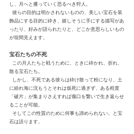
し、月へと攫っていく恐るべき狩人。

 彼らの目的は明かされないものの、美しい宝石を装
飾品にする目的に砕き、嬉しそうに手にする描写があ
ったり、好みが語られたりと、どこか意思らしいもの
が垣間見えます。

宝石たちの不死
 この月人たちと戦うために、ときに砕かれ、折れ、
散る宝石たち。

 しかし、不死である彼らは砕け散って粉になり、土
に紛れ海に沈もうとそれは仮死に過ぎず、ある程度
「破片」が集まりさえすれば傷口を繋いで生き返らせ
ることが可能。

 そしてこの性質のために何事も諦められない。と宝
石は語ります。