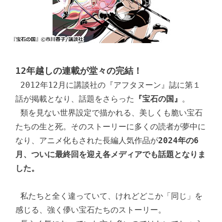
12年越しの連載が堂々の完結！
 2012年12月に講談社の『アフタヌーン』誌に第１
話が掲載となり、話題をさらった
『宝石の国』
。

 類を見ない世界設定で描かれる、美しくも脆い宝石
たちの生と死。そのストーリーに多くの読者が夢中に
なり、アニメ化もされた長編人気作品が
2024年の6
月、ついに最終回を迎え各メディアでも話題となりま
した。
 私たちと全く違っていて、けれどどこか「同じ」を
感じる、強く儚い宝石たちのストーリー。
