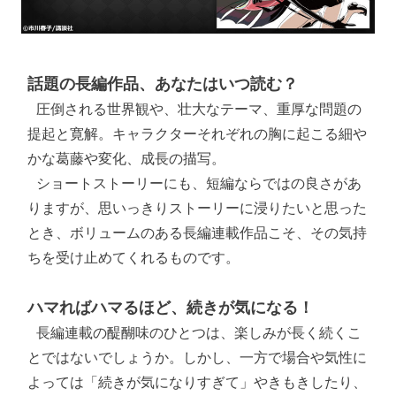
話題の長編作品、あなたはいつ読む？
 圧倒される世界観や、壮大なテーマ、重厚な問題の
提起と寛解。キャラクターそれぞれの胸に起こる細や
かな葛藤や変化、成長の描写。

 ショートストーリーにも、短編ならではの良さがあ
りますが、思いっきりストーリーに浸りたいと思った
とき、ボリュームのある長編連載作品こそ、その気持
ちを受け止めてくれるものです。

ハマればハマるほど、続きが気になる！
 長編連載の醍醐味のひとつは、楽しみが長く続くこ
とではないでしょうか。しかし、一方で場合や気性に
よっては「続きが気になりすぎて」やきもきしたり、