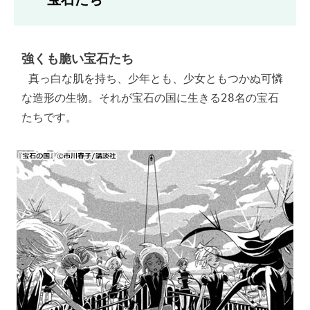
強くも脆い宝石たち
 真っ白な肌を持ち、少年とも、少女ともつかぬ可憐
な造形の生物。それが宝石の国に生きる28名の宝石
たちです。