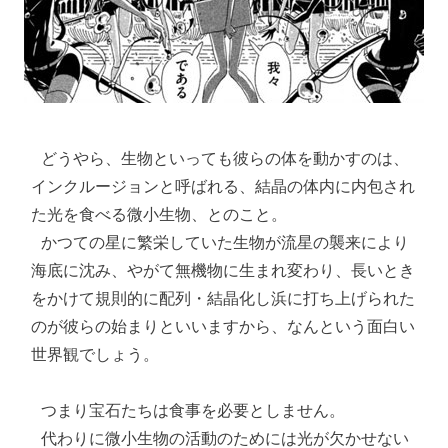
 どうやら、生物といっても彼らの体を動かすのは、
インクルージョンと呼ばれる、結晶の体内に内包され
た光を食べる微小生物、とのこと。

 かつての星に繁栄していた生物が流星の襲来により
海底に沈み、やがて無機物に生まれ変わり、長いとき
をかけて規則的に配列・結晶化し浜に打ち上げられた
のが彼らの始まりといいますから、なんという面白い
世界観でしょう。

 つまり宝石たちは食事を必要としません。

 代わりに微小生物の活動のためには光が欠かせない