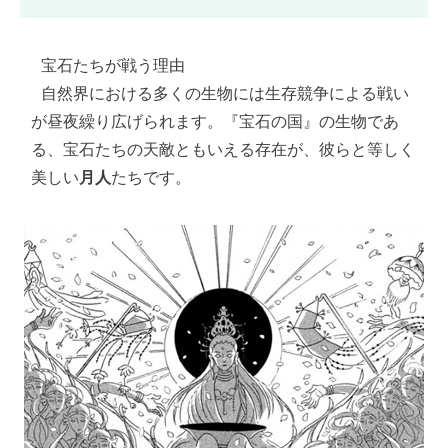
 宝石たちが戦う理由

 自然界における多くの生物には生存競争による戦い
が昼夜繰り広げられます。『宝石の国』の生物であ
る、宝石たちの天敵ともいえる存在が、彼らと等しく
美しい
月人
たちです。