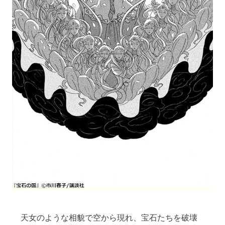
 天女のような相貌で空から現れ、宝石たちを破壊