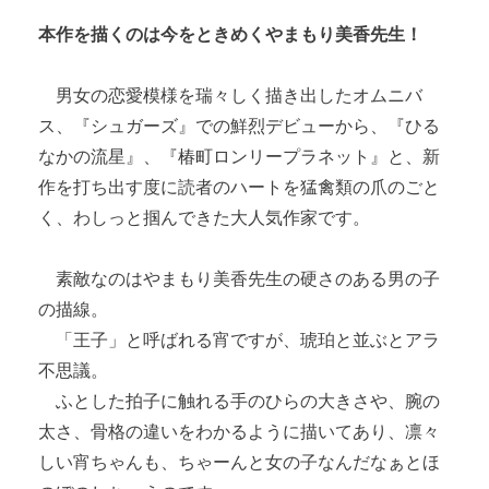
本作を描くのは今をときめくやまもり美香先生！
男女の恋愛模様を瑞々しく描き出したオムニバ
ス、『シュガーズ』での鮮烈デビューから、『ひる
なかの流星』、『椿町ロンリープラネット』と、新
作を打ち出す度に読者のハートを猛禽類の爪のごと
く、わしっと掴んできた大人気作家です。
素敵なのはやまもり美香先生の硬さのある男の子
の描線。
「王子」と呼ばれる宵ですが、琥珀と並ぶとアラ
不思議。
ふとした拍子に触れる手のひらの大きさや、腕の
太さ、骨格の違いをわかるように描いてあり、凛々
しい宵ちゃんも、ちゃーんと女の子なんだなぁとほ