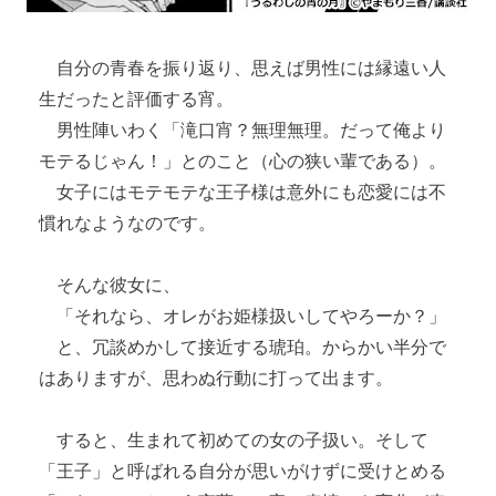
自分の青春を振り返り、思えば男性には縁遠い人
生だったと評価する宵。
男性陣いわく「滝口宵？無理無理。だって俺より
モテるじゃん！」とのこと（心の狭い輩である）。
女子にはモテモテな王子様は意外にも恋愛には不
慣れなようなのです。
そんな彼女に、
「それなら、オレがお姫様扱いしてやろーか？」
と、冗談めかして接近する琥珀。からかい半分で
はありますが、思わぬ行動に打って出ます。
すると、生まれて初めての女の子扱い。そして
「王子」と呼ばれる自分が思いがけずに受けとめる