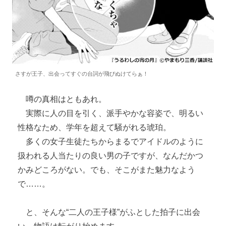
さすが王子、出会ってすぐの台詞が飛びぬけてらぁ！
噂の真相はともあれ。
実際に人の目を引く、派手やかな容姿で、明るい
性格なため、学年を超えて騒がれる琥珀。
多くの女子生徒たちからまるでアイドルのように
扱われる人当たりの良い男の子ですが、なんだかつ
かみどころがない。でも、そこがまた魅力なよう
で……。
と、そんな“二人の王子様”がふとした拍子に出会