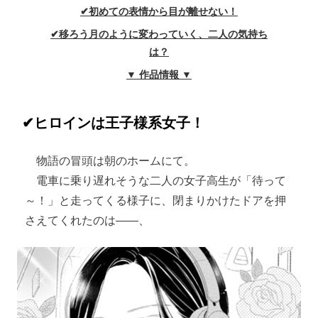
✔初めての表情から目が離せない！
✔移ろう月のように変わっていく、二人の気持ち
は？
▼ 作品情報 ▼
✔ヒロインは王子様系女子！
物語の冒頭は朝のホームにて。
電車に乗り遅れそうな二人の女子高生が「待って
～！」と走ってくる様子に、閉まりかけたドアを押
さえてくれたのは――、