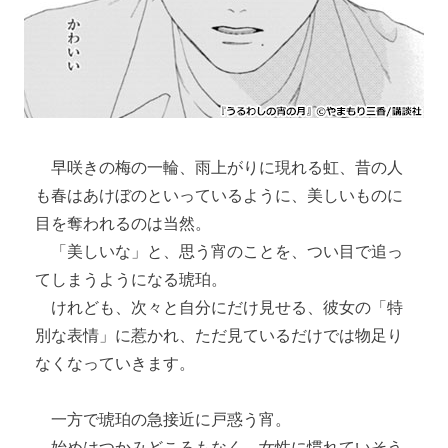
早咲きの梅の一輪、雨上がりに現れる虹、昔の人
も春はあけぼのといっているように、美しいものに
目を奪われるのは当然。
「美しいな」と、思う宵のことを、つい目で追っ
てしまうようになる琥珀。
けれども、次々と自分にだけ見せる、彼女の「特
別な表情」に惹かれ、ただ見ているだけでは物足り
なくなっていきます。
一方で琥珀の急接近に戸惑う宵。
始めはつかみどころもなく、女性に慣れていそう