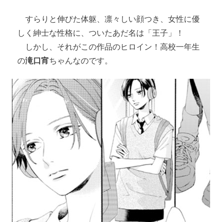
すらりと伸びた体躯、凛々しい顔つき、女性に優
しく紳士な性格に、ついたあだ名は「王子」！
しかし、それがこの作品のヒロイン！高校一年生
の
滝口宵
ちゃんなのです。