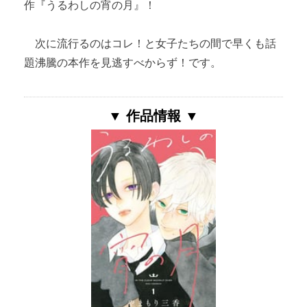
作『うるわしの宵の月』！
次に流行るのはコレ！と女子たちの間で早くも話
題沸騰の本作を見逃すべからず！です。
▼ 作品情報 ▼