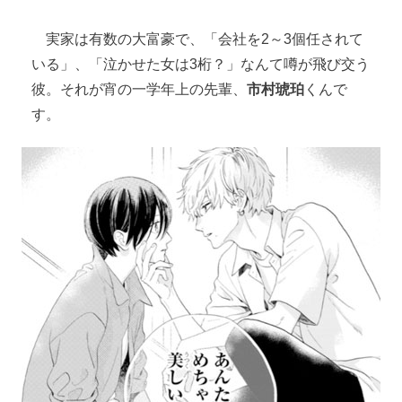
実家は有数の大富豪で、「会社を2～3個任されて
いる」、「泣かせた女は3桁？」なんて噂が飛び交う
彼。それが宵の一学年上の先輩、
市村琥珀
くんで
す。