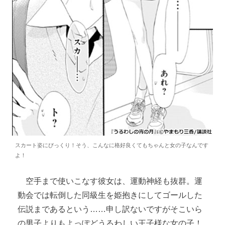
スカート姿にびっくり！そう、こんなに格好良くてもちゃんと女の子なんです
よ！
空手まで使いこなす彼女は、運動神経も抜群。運
動会では転倒した同級生を姫抱きにしてゴールした
伝説まであるという……申し訳ないですがそこいら
の男子よりもよっぽどうるわしい王子様な女の子！