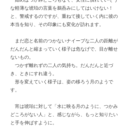
な軽薄な琥珀の言葉を鵜呑みにしてはいけない！
と、警戒するのですが、重ねて接していく内に彼の
本当を知り、その印象にも変化が訪れます。
まだ恋と名前のつかないナイーブな二人の距離が
だんだんと縮まっていく様子は危なげで、目が離せ
ないもの。
つかず離れずの二人の気持ち。だんだんと近づ
き、ときにすれ違う。
形を変えていく様子は、姿の移ろう月のようで
す。
宵は琥珀に対して「水に映る月のように、つかみ
どころがない人」と、感じながら、もっと知りたい
と手を伸ばすように。