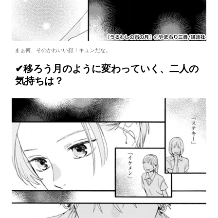
まぁ何、そのかわいい顔！キュンだな。
✔移ろう月のように変わっていく、二人の
気持ちは？