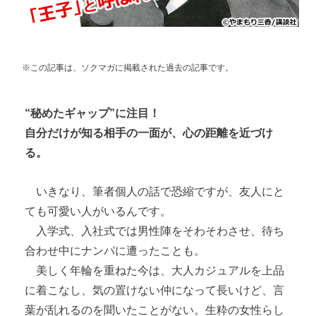
※この記事は、ソクマガに掲載
された
過去の記事です。
“秘めたギャップ”に注目！
自分だけが知る相手の一面が、心の距離を近づけ
る。
いきなり、筆者個人の話で恐縮ですが、友人にと
ても可愛い人がいるんです。
入学式、入社式では男性陣をそわそわさせ、待ち
合わせ中にナンパに遭ったことも。
美しく年輪を重ねた今は、大人カジュアルを上品
に着こなし、気の置けない仲になって長いけど、言
葉が乱れるのを聞いたことがない。生粋の女性らし